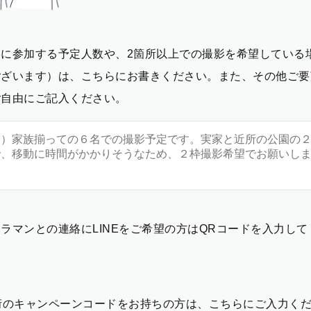
影に参加する予定人数や、2箇所以上での撮影を希望している
ございます）は、こちらにお書きください。また、その他ご要
ご自由にご記入ください。
ラマンとの連絡にLINEをご希望の方はQRコードを入力し
2桁のキャンペーンコードをお持ちの方は、こちらにご入力く