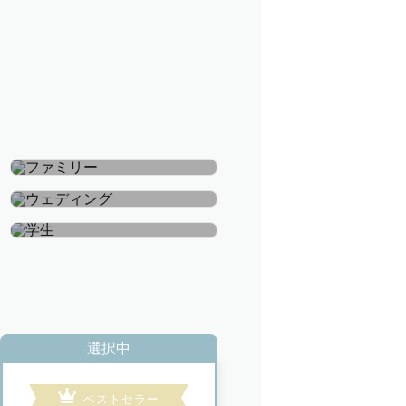
ファミリー
ウェディング
学生
選択中
ベストセラー