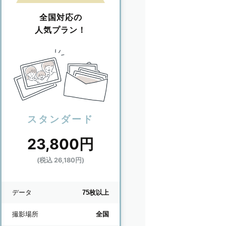
全国対応の
人気プラン！
スタンダード
23,800円
(税込 26,180円)
データ
75枚以上
撮影場所
全国