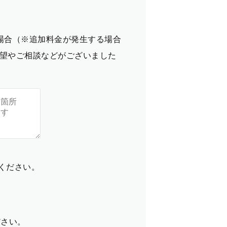
場合（※追加料金が発生する場合
望やご相談などがございました
てください。
ださい。