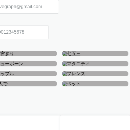
お宮参り・お食い初め
七五三
ニューボーン
マタニティ
カップル
フレンズ
おひとり
ペット