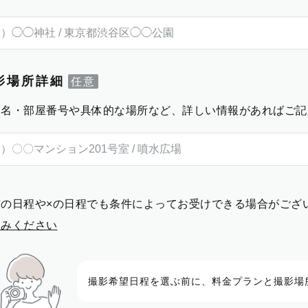
影場所詳細
物名・部屋番号や具体的な場所など、詳しい情報があればご記
前の日程や×の日程でも条件によってお受けできる場合がござ
進みください
撮影希望日程を選ぶ前に、料金プランと撮影場