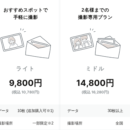
おすすめスポットで
2名様までの
手軽に撮影
撮影専用プラン
ライト
ミドル
9,800円
14,800円
(税込 10,780円)
(税込 16,280円)
データ
10枚
(追加購入可※1)
データ
30枚以上
撮影場所
一部限定
※2
撮影場所
全国