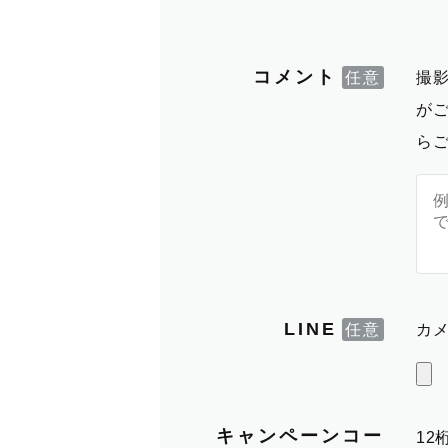
コメント
撮
が
ら
LINE
カメ
キャンペーンコー
1