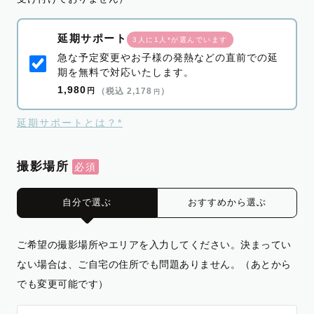
延期サポート
3人に1人*が選んでいます
急な予定変更やお子様の発熱などの直前での延
期を無料で対応いたします。
1,980
円
（税込 2,178
）
円
延期サポートとは？*
撮影場所
自分で選ぶ
おすすめから選ぶ
ご希望の撮影場所やエリアを入力してください。決まってい
ない場合は、ご自宅の住所でも問題ありません。（あとから
でも変更可能です）