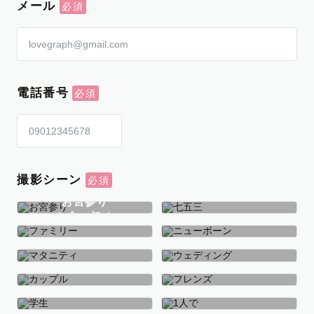
メール
電話番号
撮影シーン
お宮参り
お食い初め
七五三
ファミリー
ニューボーン
マタニティ
ウェディング
カップル
フレンズ