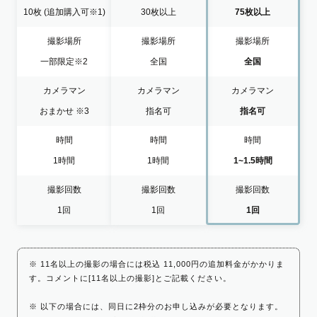
10枚
(追加購入可※1)
30枚以上
75枚以上
撮影場所
撮影場所
撮影場所
一部限定
※2
全国
全国
カメラマン
カメラマン
カメラマン
おまかせ
※3
指名可
指名可
時間
時間
時間
1時間
1時間
1~1.5時間
撮影回数
撮影回数
撮影回数
1回
1回
1回
※ 11名以上の撮影の場合には税込 11,000円の追加料金がかかりま
す。コメントに[11名以上の撮影]とご記載ください。
※ 以下の場合には、同日に2枠分のお申し込みが必要となります。