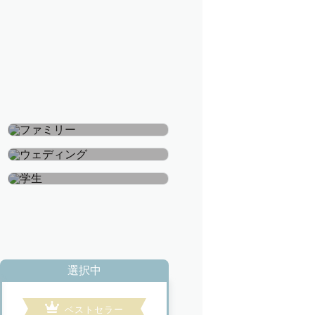
ファミリー
ウェディング
学生
選択中
ベストセラー