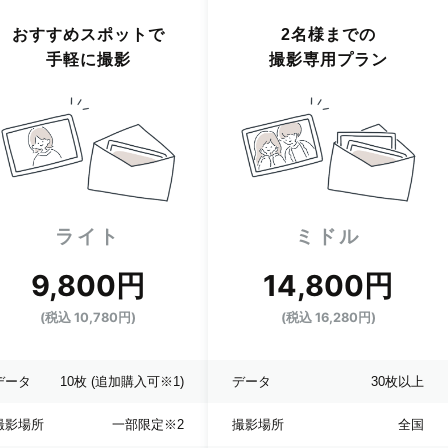
おすすめスポットで
2名様までの
手軽に撮影
撮影専用プラン
ライト
ミドル
9,800円
14,800円
(税込 10,780円)
(税込 16,280円)
データ
10枚
(追加購入可※1)
データ
30枚以上
撮影場所
一部限定
※2
撮影場所
全国