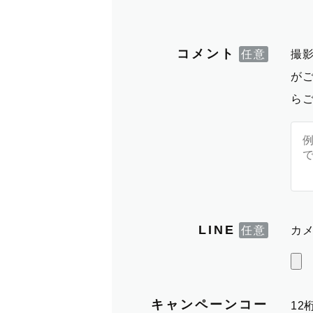
コメント
撮
が
ら
LINE
カメ
キャンペーンコー
1