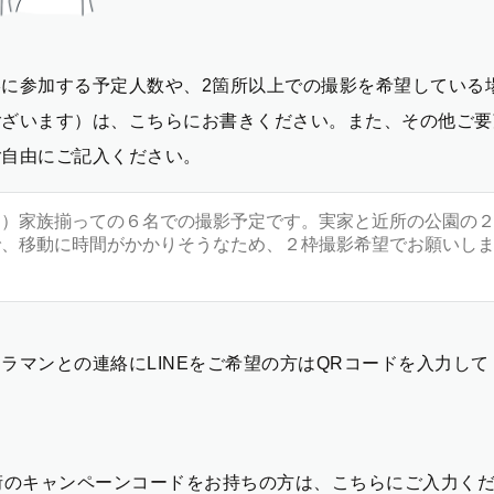
影に参加する予定人数や、2箇所以上での撮影を希望している
ございます）は、こちらにお書きください。また、その他ご要
ご自由にご記入ください。
ラマンとの連絡にLINEをご希望の方はQRコードを入力し
2桁のキャンペーンコードをお持ちの方は、こちらにご入力く