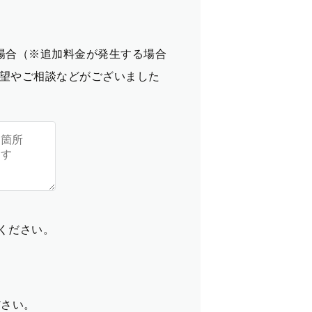
場合（※追加料金が発生する場合
望やご相談などがございました
てください。
ださい。