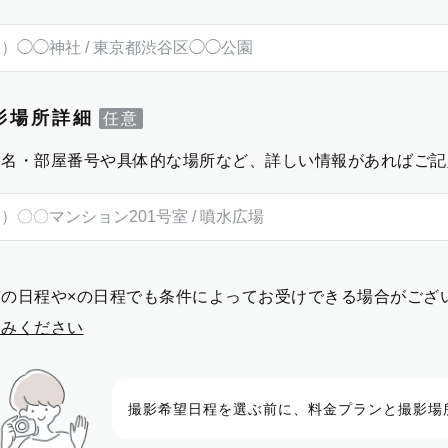
影場所詳細
物名・部屋番号や具体的な場所など、詳しい情報があればご記
前の日程や×の日程でも条件によってお受けできる場合がござ
進みください
撮影希望日程を選ぶ前に、料金プランと撮影場