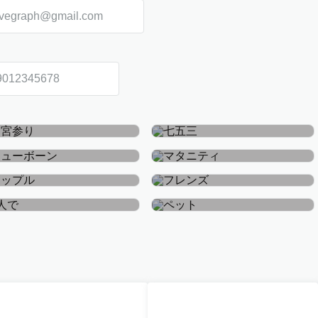
お宮参り・お食い初め
七五三
ニューボーン
マタニティ
カップル
フレンズ
おひとり
ペット