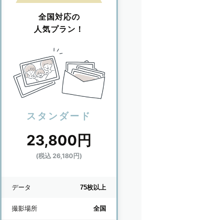
全国対応の
人気プラン！
スタンダード
23,800円
(税込 26,180円)
データ
75枚以上
撮影場所
全国