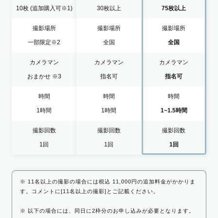
10枚
(追加購入可※1)
30枚以上
75枚以上
撮影場所
撮影場所
撮影場所
一部限定
※2
全国
全国
カメラマン
カメラマン
カメラマン
おまかせ
※3
指名可
指名可
時間
時間
時間
1時間
1時間
1~1.5時間
撮影回数
撮影回数
撮影回数
1回
1回
1回
※ 11名以上の撮影の場合には税込 11,000円の追加料金がかかりま
す。コメントに[11名以上の撮影]とご記載ください。
※ 以下の場合には、同日に2枠分のお申し込みが必要となります。