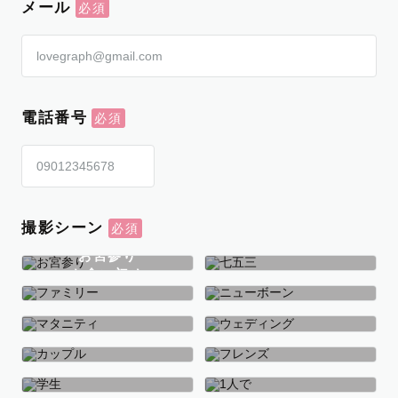
メール
電話番号
撮影シーン
お宮参り
お食い初め
七五三
ファミリー
ニューボーン
マタニティ
ウェディング
カップル
フレンズ