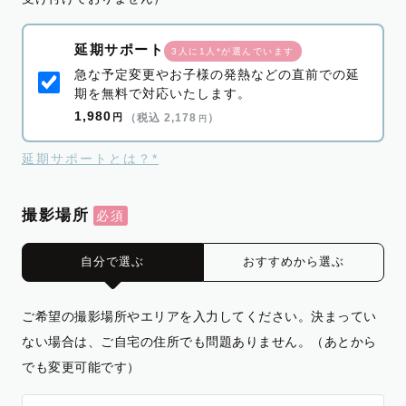
延期サポート
3人に1人*が選んでいます
急な予定変更やお子様の発熱などの直前での延
期を無料で対応いたします。
1,980
円
（税込 2,178
）
円
延期サポートとは？*
撮影場所
自分で選ぶ
おすすめから選ぶ
ご希望の撮影場所やエリアを入力してください。決まってい
ない場合は、ご自宅の住所でも問題ありません。（あとから
でも変更可能です）