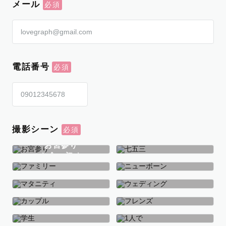
メール
電話番号
撮影シーン
お宮参り
お食い初め
七五三
ファミリー
ニューボーン
マタニティ
ウェディング
カップル
フレンズ