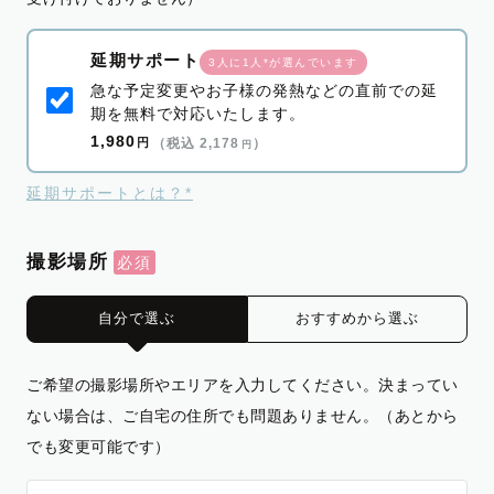
延期サポート
3人に1人*が選んでいます
急な予定変更やお子様の発熱などの直前での延
期を無料で対応いたします。
1,980
円
（税込 2,178
）
円
延期サポートとは？*
撮影場所
自分で選ぶ
おすすめから選ぶ
ご希望の撮影場所やエリアを入力してください。決まってい
ない場合は、ご自宅の住所でも問題ありません。（あとから
でも変更可能です）