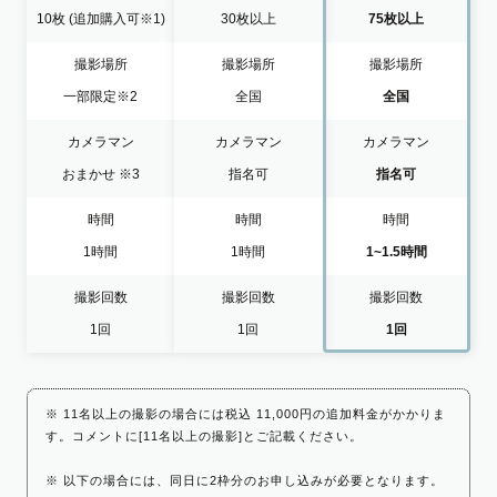
10枚
(追加購入可※1)
30枚以上
75枚以上
撮影場所
撮影場所
撮影場所
一部限定
※2
全国
全国
カメラマン
カメラマン
カメラマン
おまかせ
※3
指名可
指名可
時間
時間
時間
1時間
1時間
1~1.5時間
撮影回数
撮影回数
撮影回数
1回
1回
1回
※ 11名以上の撮影の場合には税込 11,000円の追加料金がかかりま
す。コメントに[11名以上の撮影]とご記載ください。
※ 以下の場合には、同日に2枠分のお申し込みが必要となります。