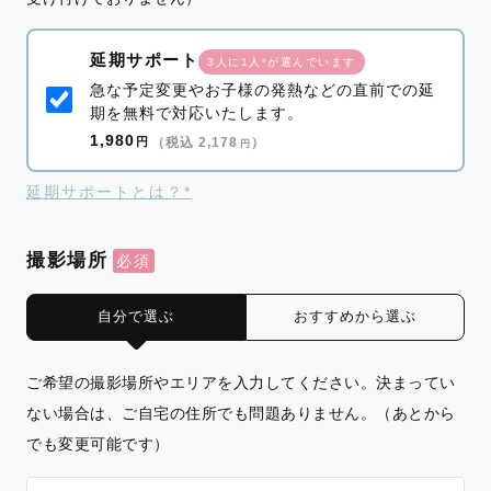
延期サポート
3人に1人*が選んでいます
急な予定変更やお子様の発熱などの直前での延
期を無料で対応いたします。
1,980
円
（税込 2,178
）
円
延期サポートとは？*
撮影場所
自分で選ぶ
おすすめから選ぶ
ご希望の撮影場所やエリアを入力してください。決まってい
ない場合は、ご自宅の住所でも問題ありません。（あとから
でも変更可能です）