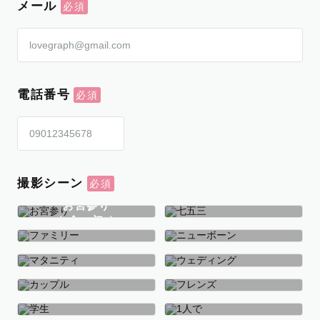
メール
電話番号
撮影シーン
お宮参り
お食い初め
七五三
ファミリー
ニューボーン
マタニティ
ウェディング
カップル
フレンズ