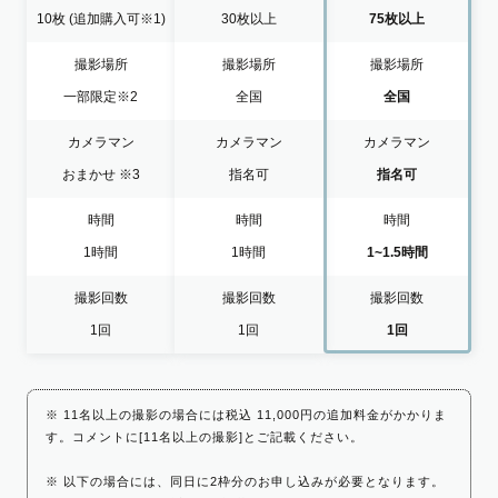
10枚
(追加購入可※1)
30枚以上
75枚以上
撮影場所
撮影場所
撮影場所
一部限定
※2
全国
全国
カメラマン
カメラマン
カメラマン
おまかせ
※3
指名可
指名可
時間
時間
時間
1時間
1時間
1~1.5時間
撮影回数
撮影回数
撮影回数
1回
1回
1回
※ 11名以上の撮影の場合には税込 11,000円の追加料金がかかりま
す。コメントに[11名以上の撮影]とご記載ください。
※ 以下の場合には、同日に2枠分のお申し込みが必要となります。