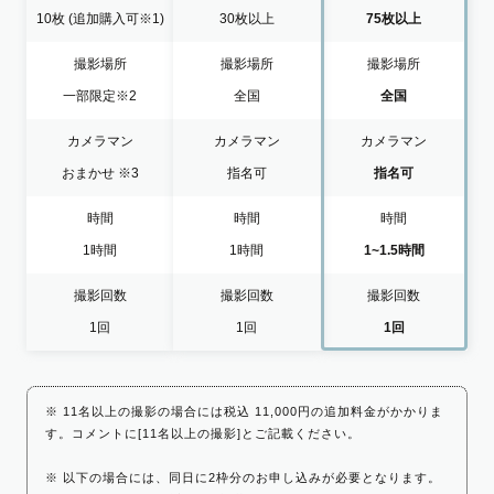
10枚
(追加購入可※1)
30枚以上
75枚以上
撮影場所
撮影場所
撮影場所
一部限定
※2
全国
全国
カメラマン
カメラマン
カメラマン
おまかせ
※3
指名可
指名可
時間
時間
時間
1時間
1時間
1~1.5時間
撮影回数
撮影回数
撮影回数
1回
1回
1回
※ 11名以上の撮影の場合には税込 11,000円の追加料金がかかりま
す。コメントに[11名以上の撮影]とご記載ください。
※ 以下の場合には、同日に2枠分のお申し込みが必要となります。