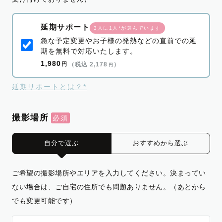
延期サポート
3人に1人*が選んでいます
急な予定変更やお子様の発熱などの直前での延
期を無料で対応いたします。
1,980
円
（税込 2,178
）
円
延期サポートとは？*
撮影場所
自分で選ぶ
おすすめから選ぶ
ご希望の撮影場所やエリアを入力してください。決まってい
ない場合は、ご自宅の住所でも問題ありません。（あとから
でも変更可能です）