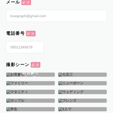
メール
電話番号
撮影シーン
お宮参り
お食い初め
七五三
ファミリー
ニューボーン
マタニティ
ウェディング
カップル
フレンズ