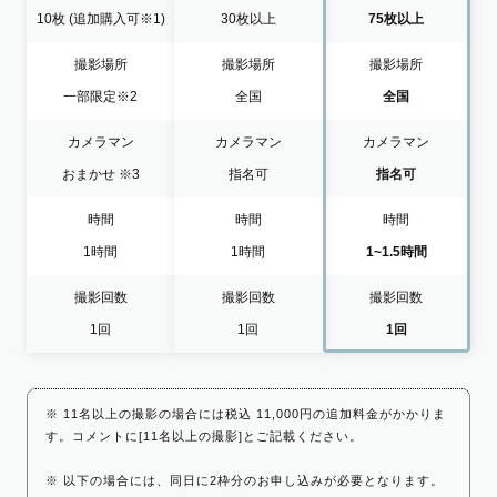
10枚
(追加購入可※1)
30枚以上
75枚以上
撮影場所
撮影場所
撮影場所
一部限定
※2
全国
全国
カメラマン
カメラマン
カメラマン
おまかせ
※3
指名可
指名可
時間
時間
時間
1時間
1時間
1~1.5時間
撮影回数
撮影回数
撮影回数
1回
1回
1回
※ 11名以上の撮影の場合には税込 11,000円の追加料金がかかりま
す。コメントに[11名以上の撮影]とご記載ください。
※ 以下の場合には、同日に2枠分のお申し込みが必要となります。