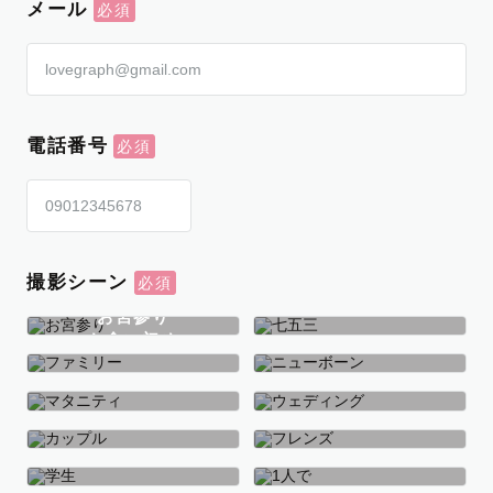
メール
電話番号
撮影シーン
お宮参り
お食い初め
七五三
ファミリー
ニューボーン
マタニティ
ウェディング
カップル
フレンズ