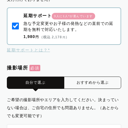
延期サポート
3人に1人*が選んでいます
急な予定変更やお子様の発熱などの直前での延
期を無料で対応いたします。
1,980
円
（税込 2,178
）
円
延期サポートとは？*
撮影場所
自分で選ぶ
おすすめから選ぶ
ご希望の撮影場所やエリアを入力してください。決まってい
ない場合は、ご自宅の住所でも問題ありません。（あとから
でも変更可能です）