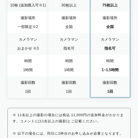
10枚
(追加購入可※1)
30枚以上
75枚以上
撮影場所
撮影場所
撮影場所
一部限定
※2
全国
全国
カメラマン
カメラマン
カメラマン
おまかせ
※3
指名可
指名可
時間
時間
時間
1時間
1時間
1~1.5時間
撮影回数
撮影回数
撮影回数
1回
1回
1回
※ 11名以上の撮影の場合には税込 11,000円の追加料金がかかりま
す。コメントに[11名以上の撮影]とご記載ください。
※ 以下の場合には、同日に2枠分のお申し込みが必要となります。