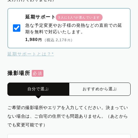
延期サポート
3人に1人*が選んでいます
急な予定変更やお子様の発熱などの直前での延
期を無料で対応いたします。
1,980
円
（税込 2,178
）
円
延期サポートとは？*
撮影場所
自分で選ぶ
おすすめから選ぶ
ご希望の撮影場所やエリアを入力してください。決まってい
ない場合は、ご自宅の住所でも問題ありません。（あとから
でも変更可能です）