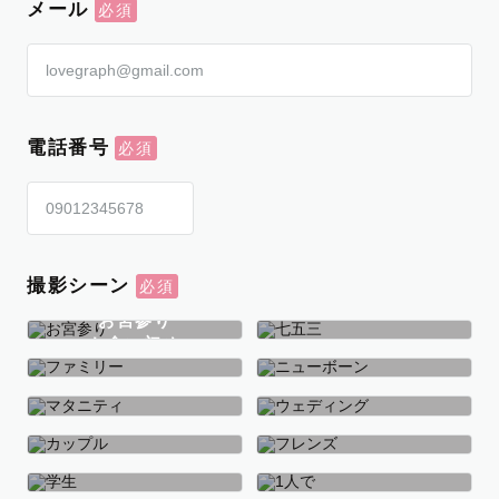
メール
電話番号
撮影シーン
お宮参り
お食い初め
七五三
ファミリー
ニューボーン
マタニティ
ウェディング
カップル
フレンズ