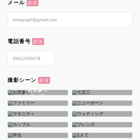
メール
電話番号
撮影シーン
お宮参り
お食い初め
七五三
ファミリー
ニューボーン
マタニティ
ウェディング
カップル
フレンズ