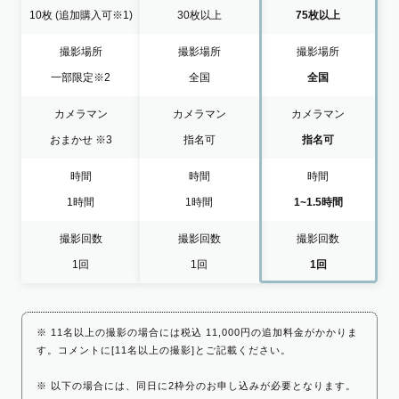
10枚
(追加購入可※1)
30枚以上
75枚以上
撮影場所
撮影場所
撮影場所
一部限定
※2
全国
全国
カメラマン
カメラマン
カメラマン
おまかせ
※3
指名可
指名可
時間
時間
時間
1時間
1時間
1~1.5時間
撮影回数
撮影回数
撮影回数
1回
1回
1回
※ 11名以上の撮影の場合には税込 11,000円の追加料金がかかりま
す。コメントに[11名以上の撮影]とご記載ください。
※ 以下の場合には、同日に2枠分のお申し込みが必要となります。