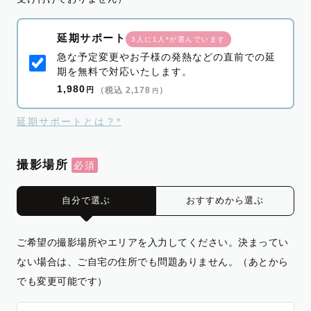
延期サポート
3人に1人*が選んでいます
急な予定変更やお子様の発熱などの直前での延
期を無料で対応いたします。
1,980
円
（税込 2,178
）
円
延期サポートとは？*
撮影場所
自分で選ぶ
おすすめから選ぶ
ご希望の撮影場所やエリアを入力してください。決まってい
ない場合は、ご自宅の住所でも問題ありません。（あとから
でも変更可能です）