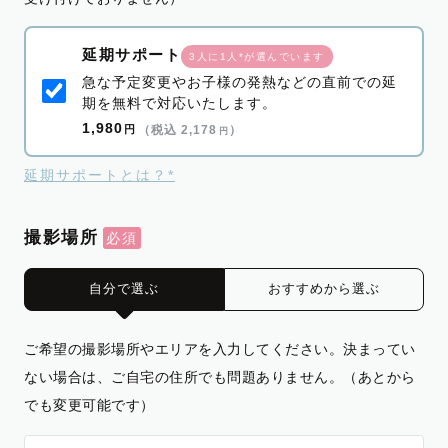
延期サポート
3人に1人*が選んでいます
急な予定変更やお子様の発熱などの直前での延
期を無料で対応いたします。
1,980
円
（税込 2,178
）
円
延期サポートとは？*
撮影場所
自分で選ぶ
おすすめから選ぶ
ご希望の撮影場所やエリアを入力してください。決まってい
ない場合は、ご自宅の住所でも問題ありません。（あとから
でも変更可能です）