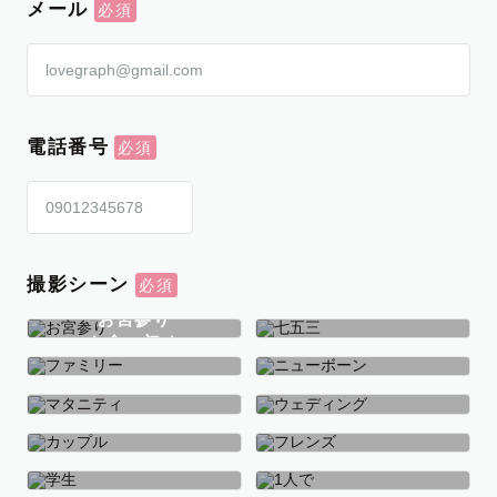
メール
電話番号
撮影シーン
お宮参り
お食い初め
七五三
ファミリー
ニューボーン
マタニティ
ウェディング
カップル
フレンズ