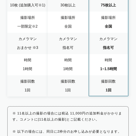
10枚
(追加購入可※1)
30枚以上
75枚以上
撮影場所
撮影場所
撮影場所
一部限定
※2
全国
全国
カメラマン
カメラマン
カメラマン
おまかせ
※3
指名可
指名可
時間
時間
時間
1時間
1時間
1~1.5時間
撮影回数
撮影回数
撮影回数
1回
1回
1回
※ 11名以上の撮影の場合には税込 11,000円の追加料金がかかりま
す。コメントに[11名以上の撮影]とご記載ください。
※ 以下の場合には、同日に2枠分のお申し込みが必要となります。