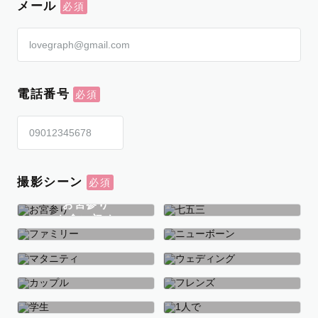
メール
電話番号
撮影シーン
お宮参り
お食い初め
七五三
ファミリー
ニューボーン
マタニティ
ウェディング
カップル
フレンズ