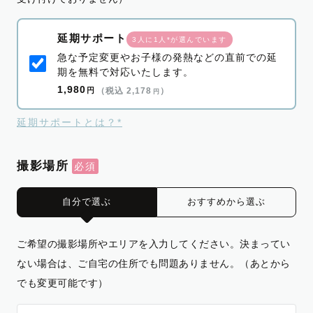
延期サポート
3人に1人*が選んでいます
急な予定変更やお子様の発熱などの直前での延
期を無料で対応いたします。
1,980
円
（税込 2,178
）
円
延期サポートとは？*
撮影場所
自分で選ぶ
おすすめから選ぶ
ご希望の撮影場所やエリアを入力してください。決まってい
ない場合は、ご自宅の住所でも問題ありません。（あとから
でも変更可能です）