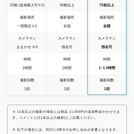
10枚
(追加購入可※1)
30枚以上
75枚以上
撮影場所
撮影場所
撮影場所
一部限定
※2
全国
全国
カメラマン
カメラマン
カメラマン
おまかせ
※3
指名可
指名可
時間
時間
時間
1時間
1時間
1~1.5時間
撮影回数
撮影回数
撮影回数
1回
1回
1回
※ 11名以上の撮影の場合には税込 11,000円の追加料金がかかりま
す。コメントに[11名以上の撮影]とご記載ください。
※ 以下の場合には、同日に2枠分のお申し込みが必要となります。