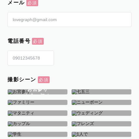
メール
電話番号
撮影シーン
お宮参り
お食い初め
七五三
ファミリー
ニューボーン
マタニティ
ウェディング
カップル
フレンズ