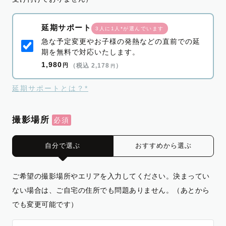
延期サポート
3人に1人*が選んでいます
急な予定変更やお子様の発熱などの直前での延
期を無料で対応いたします。
1,980
円
（税込 2,178
）
円
延期サポートとは？*
撮影場所
自分で選ぶ
おすすめから選ぶ
ご希望の撮影場所やエリアを入力してください。決まってい
ない場合は、ご自宅の住所でも問題ありません。（あとから
でも変更可能です）