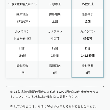
10枚
(追加購入可※1)
30枚以上
75枚以上
撮影場所
撮影場所
撮影場所
一部限定
※2
全国
全国
カメラマン
カメラマン
カメラマン
おまかせ
※3
指名可
指名可
時間
時間
時間
1時間
1時間
1~1.5時間
撮影回数
撮影回数
撮影回数
1回
1回
1回
※ 11名以上の撮影の場合には税込 11,000円の追加料金がかかりま
す。コメントに[11名以上の撮影]とご記載ください。
※ 以下の場合には、同日に2枠分のお申し込みが必要となります。