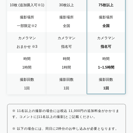
10枚
(追加購入可※1)
30枚以上
75枚以上
撮影場所
撮影場所
撮影場所
一部限定
※2
全国
全国
カメラマン
カメラマン
カメラマン
おまかせ
※3
指名可
指名可
時間
時間
時間
1時間
1時間
1~1.5時間
撮影回数
撮影回数
撮影回数
1回
1回
1回
※ 11名以上の撮影の場合には税込 11,000円の追加料金がかかりま
す。コメントに[11名以上の撮影]とご記載ください。
※ 以下の場合には、同日に2枠分のお申し込みが必要となります。