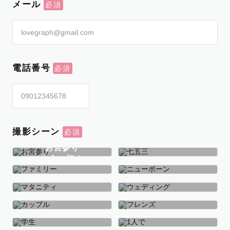
メール
電話番号
撮影シーン
お宮参り
お食い初め
七五三
ファミリー
ニューボーン
マタニティ
ウェディング
カップル
フレンズ