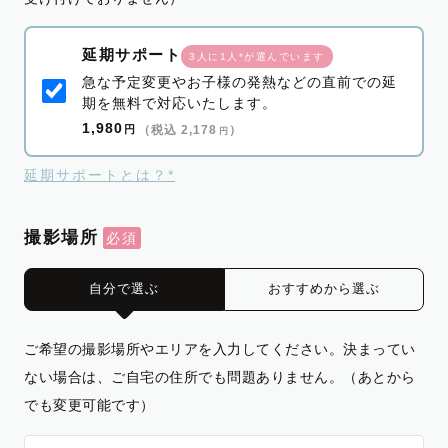
延期サポート
3人に1人*が選んでいます
急な予定変更やお子様の発熱などの直前での延
期を無料で対応いたします。
1,980
円
（税込 2,178
）
円
延期サポートとは？*
撮影場所
自分で選ぶ
おすすめから選ぶ
ご希望の撮影場所やエリアを入力してください。決まってい
ない場合は、ご自宅の住所でも問題ありません。（あとから
でも変更可能です）