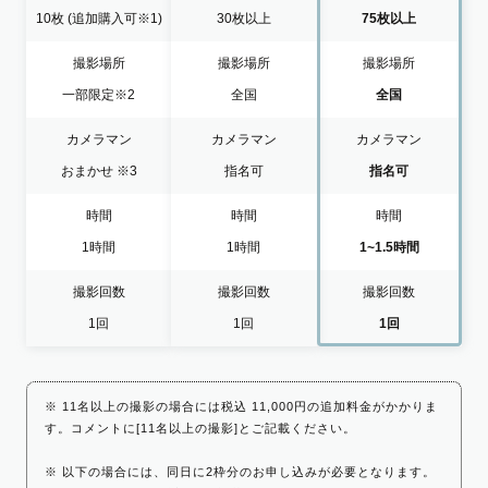
10枚
(追加購入可※1)
30枚以上
75枚以上
撮影場所
撮影場所
撮影場所
一部限定
※2
全国
全国
カメラマン
カメラマン
カメラマン
おまかせ
※3
指名可
指名可
時間
時間
時間
1時間
1時間
1~1.5時間
撮影回数
撮影回数
撮影回数
1回
1回
1回
※ 11名以上の撮影の場合には税込 11,000円の追加料金がかかりま
す。コメントに[11名以上の撮影]とご記載ください。
※ 以下の場合には、同日に2枠分のお申し込みが必要となります。