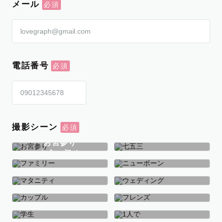
メール
電話番号
撮影シーン
お宮参り
お食い初め
七五三
ファミリー
ニューボーン
マタニティ
ウェディング
カップル
フレンズ