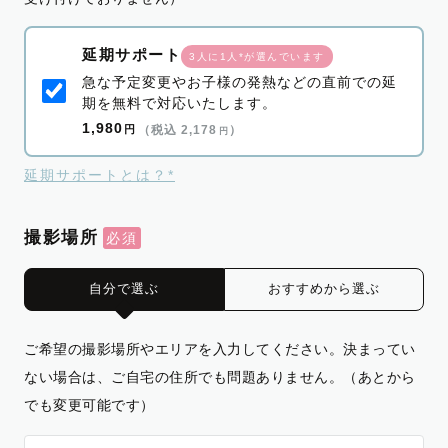
延期サポート
3人に1人*が選んでいます
急な予定変更やお子様の発熱などの直前での延
期を無料で対応いたします。
1,980
円
（税込 2,178
）
円
延期サポートとは？*
撮影場所
自分で選ぶ
おすすめから選ぶ
ご希望の撮影場所やエリアを入力してください。決まってい
ない場合は、ご自宅の住所でも問題ありません。（あとから
でも変更可能です）