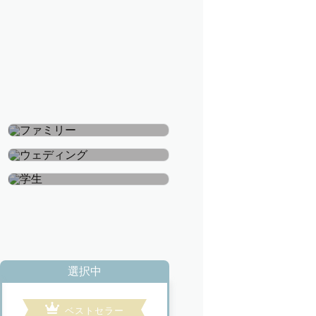
ファミリー
ウェディング
学生
選択中
ベストセラー