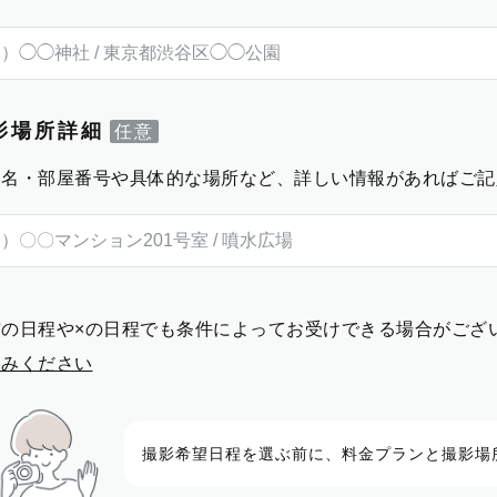
影場所詳細
物名・部屋番号や具体的な場所など、詳しい情報があればご記
前の日程や×の日程でも条件によってお受けできる場合がござ
進みください
撮影希望日程を選ぶ前に、料金プランと撮影場