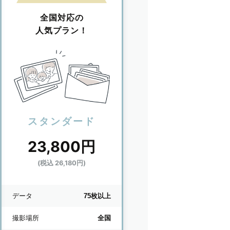
全国対応の
人気プラン！
スタンダード
23,800円
(税込 26,180円)
データ
75枚以上
撮影場所
全国