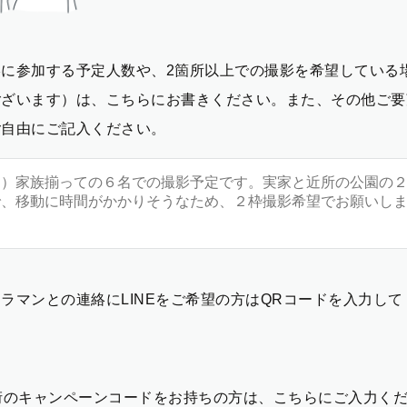
影に参加する予定人数や、2箇所以上での撮影を希望している
ございます）は、こちらにお書きください。また、その他ご要
ご自由にご記入ください。
ラマンとの連絡にLINEをご希望の方はQRコードを入力し
2桁のキャンペーンコードをお持ちの方は、こちらにご入力く