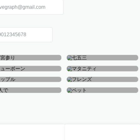
お宮参り・お食い初め
七五三
ニューボーン
マタニティ
カップル
フレンズ
おひとり
ペット