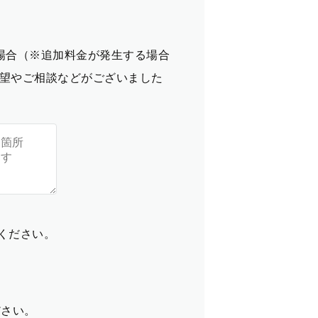
場合（※追加料金が発生する場合
望やご相談などがございました
てください。
ださい。