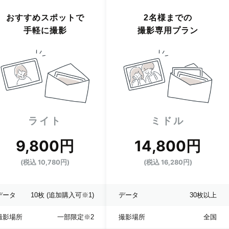
おすすめスポットで
2名様までの
手軽に撮影
撮影専用プラン
ライト
ミドル
9,800円
14,800円
(税込 10,780円)
(税込 16,280円)
データ
10枚
(追加購入可※1)
データ
30枚以上
撮影場所
一部限定
※2
撮影場所
全国