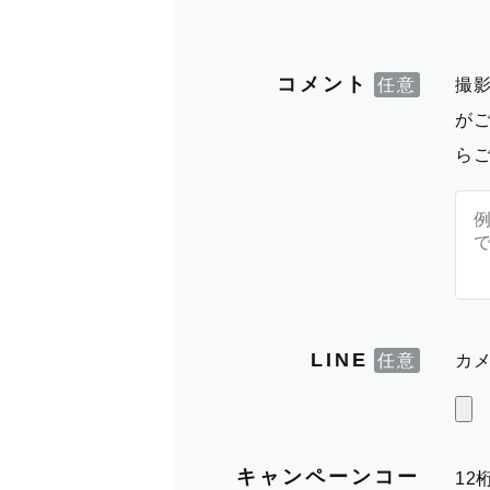
コメント
撮
が
ら
LINE
カメ
キャンペーンコー
1