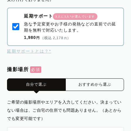
延期サポート
3人に1人*が選んでいます
急な予定変更やお子様の発熱などの直前での延
期を無料で対応いたします。
1,980
円
（税込 2,178
）
円
延期サポートとは？*
撮影場所
自分で選ぶ
おすすめから選ぶ
ご希望の撮影場所やエリアを入力してください。決まってい
ない場合は、ご自宅の住所でも問題ありません。（あとから
でも変更可能です）