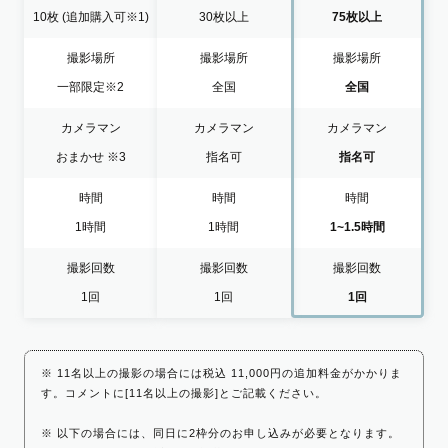
10枚
(追加購入可※1)
30枚以上
75枚以上
撮影場所
撮影場所
撮影場所
一部限定
※2
全国
全国
カメラマン
カメラマン
カメラマン
おまかせ
※3
指名可
指名可
時間
時間
時間
1時間
1時間
1~1.5時間
撮影回数
撮影回数
撮影回数
1回
1回
1回
※ 11名以上の撮影の場合には税込 11,000円の追加料金がかかりま
す。コメントに[11名以上の撮影]とご記載ください。
※ 以下の場合には、同日に2枠分のお申し込みが必要となります。