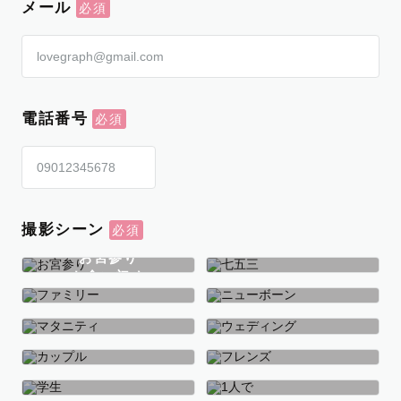
メール
電話番号
撮影シーン
お宮参り
お食い初め
七五三
ファミリー
ニューボーン
マタニティ
ウェディング
カップル
フレンズ