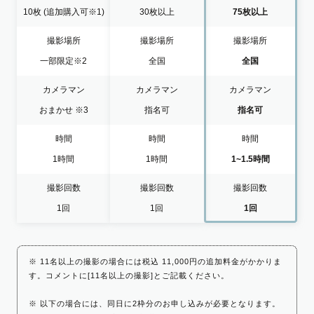
10枚
(追加購入可※1)
30枚以上
75枚以上
撮影場所
撮影場所
撮影場所
一部限定
※2
全国
全国
カメラマン
カメラマン
カメラマン
おまかせ
※3
指名可
指名可
時間
時間
時間
1時間
1時間
1~1.5時間
撮影回数
撮影回数
撮影回数
1回
1回
1回
※ 11名以上の撮影の場合には税込 11,000円の追加料金がかかりま
す。コメントに[11名以上の撮影]とご記載ください。
※ 以下の場合には、同日に2枠分のお申し込みが必要となります。