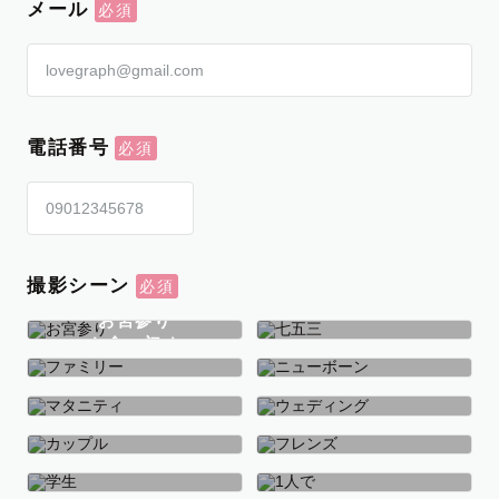
メール
電話番号
撮影シーン
お宮参り
お食い初め
七五三
ファミリー
ニューボーン
マタニティ
ウェディング
カップル
フレンズ