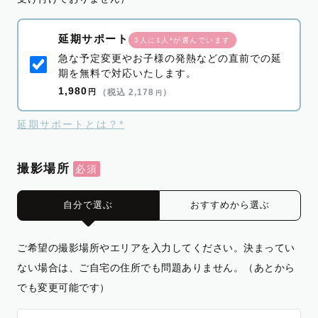
延期サポート
3人に1人*が選んでいます
急な予定変更やお子様の発熱などの直前での延
期を無料で対応いたします。
1,980
円
（税込 2,178
）
円
延期サポートとは？*
撮影場所
自分で選ぶ
おすすめから選ぶ
ご希望の撮影場所やエリアを入力してください。決まってい
ない場合は、ご自宅の住所でも問題ありません。（あとから
でも変更可能です）