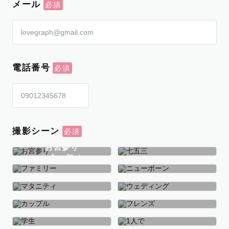
メール
電話番号
撮影シーン
お宮参り
お食い初め
七五三
ファミリー
ニューボーン
マタニティ
ウェディング
カップル
フレンズ