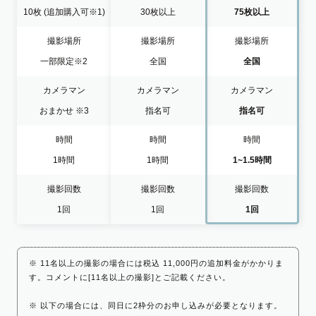
10枚
(追加購入可※1)
30枚以上
75枚以上
撮影場所
撮影場所
撮影場所
一部限定
※2
全国
全国
カメラマン
カメラマン
カメラマン
おまかせ
※3
指名可
指名可
時間
時間
時間
1時間
1時間
1~1.5時間
撮影回数
撮影回数
撮影回数
1回
1回
1回
※ 11名以上の撮影の場合には税込 11,000円の追加料金がかかりま
す。コメントに[11名以上の撮影]とご記載ください。
※ 以下の場合には、同日に2枠分のお申し込みが必要となります。