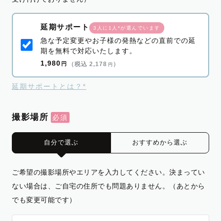
延期サポート
3人に1人*が選んでいます
急な予定変更やお子様の発熱などの直前での延
期を無料で対応いたします。
1,980
円
（税込 2,178
）
円
延期サポートとは？*
撮影場所
自分で選ぶ
おすすめから選ぶ
ご希望の撮影場所やエリアを入力してください。決まってい
ない場合は、ご自宅の住所でも問題ありません。（あとから
でも変更可能です）