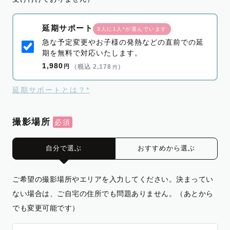
延期サポート
3人に1人*が選んでいます
急な予定変更やお子様の発熱などの直前での延
期を無料で対応いたします。
1,980
円
（税込 2,178
）
円
延期サポートとは？*
撮影場所
自分で選ぶ
おすすめから選ぶ
ご希望の撮影場所やエリアを入力してください。決まってい
ない場合は、ご自宅の住所でも問題ありません。（あとから
でも変更可能です）