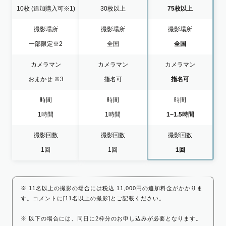
10枚
(追加購入可※1)
30枚以上
75枚以上
撮影場所
撮影場所
撮影場所
一部限定
※2
全国
全国
カメラマン
カメラマン
カメラマン
おまかせ
※3
指名可
指名可
時間
時間
時間
1時間
1時間
1~1.5時間
撮影回数
撮影回数
撮影回数
1回
1回
1回
※ 11名以上の撮影の場合には税込 11,000円の追加料金がかかりま
す。コメントに[11名以上の撮影]とご記載ください。
※ 以下の場合には、同日に2枠分のお申し込みが必要となります。