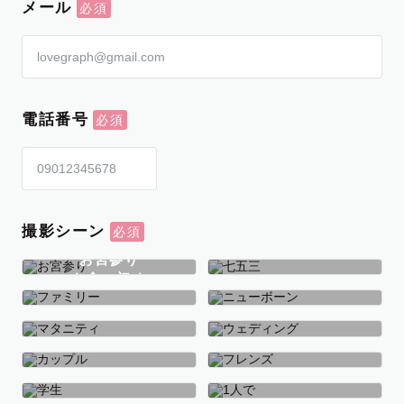
メール
電話番号
撮影シーン
お宮参り
お食い初め
七五三
ファミリー
ニューボーン
マタニティ
ウェディング
カップル
フレンズ