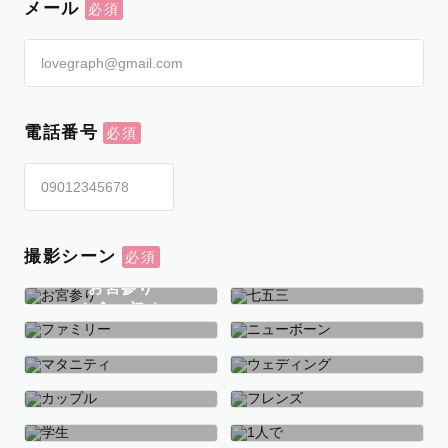
メール
電話番号
撮影シーン
お宮参り
お食い初め
七五三
ファミリー
ニューボーン
マタニティ
ウェディング
カップル
フレンズ