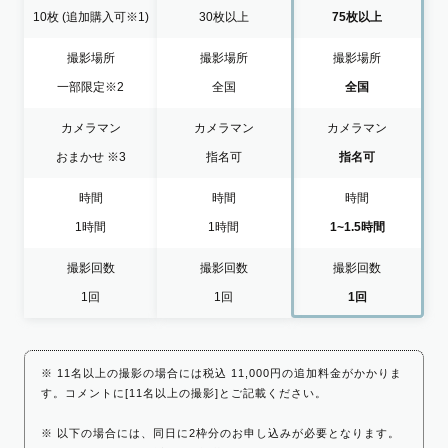
10枚
(追加購入可※1)
30枚以上
75枚以上
撮影場所
撮影場所
撮影場所
一部限定
※2
全国
全国
カメラマン
カメラマン
カメラマン
おまかせ
※3
指名可
指名可
時間
時間
時間
1時間
1時間
1~1.5時間
撮影回数
撮影回数
撮影回数
1回
1回
1回
※ 11名以上の撮影の場合には税込 11,000円の追加料金がかかりま
す。コメントに[11名以上の撮影]とご記載ください。
※ 以下の場合には、同日に2枠分のお申し込みが必要となります。