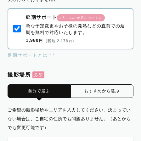
延期サポート
3人に1人*が選んでいます
急な予定変更やお子様の発熱などの直前での延
期を無料で対応いたします。
1,980
円
（税込 2,178
）
円
延期サポートとは？*
撮影場所
自分で選ぶ
おすすめから選ぶ
ご希望の撮影場所やエリアを入力してください。決まってい
ない場合は、ご自宅の住所でも問題ありません。（あとから
でも変更可能です）