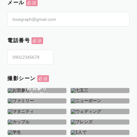
メール
電話番号
撮影シーン
お宮参り
お食い初め
七五三
ファミリー
ニューボーン
マタニティ
ウェディング
カップル
フレンズ