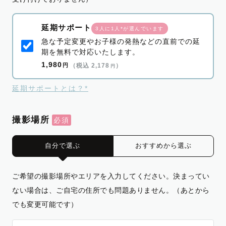
延期サポート
3人に1人*が選んでいます
急な予定変更やお子様の発熱などの直前での延
期を無料で対応いたします。
1,980
円
（税込 2,178
）
円
延期サポートとは？*
撮影場所
自分で選ぶ
おすすめから選ぶ
ご希望の撮影場所やエリアを入力してください。決まってい
ない場合は、ご自宅の住所でも問題ありません。（あとから
でも変更可能です）