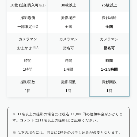
10枚
(追加購入可※1)
30枚以上
75枚以上
撮影場所
撮影場所
撮影場所
一部限定
※2
全国
全国
カメラマン
カメラマン
カメラマン
おまかせ
※3
指名可
指名可
時間
時間
時間
1時間
1時間
1~1.5時間
撮影回数
撮影回数
撮影回数
1回
1回
1回
※ 11名以上の撮影の場合には税込 11,000円の追加料金がかかりま
す。コメントに[11名以上の撮影]とご記載ください。
※ 以下の場合には、同日に2枠分のお申し込みが必要となります。