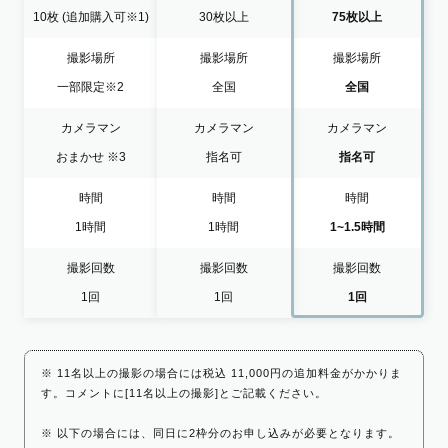
10枚
(追加購入可※1)
30枚以上
75枚以上
撮影場所
撮影場所
撮影場所
一部限定
※2
全国
全国
カメラマン
カメラマン
カメラマン
おまかせ
※3
指名可
指名可
時間
時間
時間
1時間
1時間
1~1.5時間
撮影回数
撮影回数
撮影回数
1回
1回
1回
※ 11名以上の撮影の場合には税込 11,000円の追加料金がかかりま
す。コメントに[11名以上の撮影]とご記載ください。
※ 以下の場合には、同日に2枠分のお申し込みが必要となります。