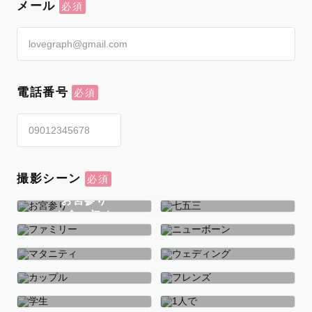
メール
電話番号
撮影シーン
お宮参り
お食い初め
七五三
ファミリー
ニューボーン
マタニティ
ウェディング
カップル
フレンズ