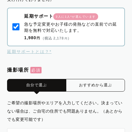
延期サポート
3人に1人*が選んでいます
急な予定変更やお子様の発熱などの直前での延
期を無料で対応いたします。
1,980
円
（税込 2,178
）
円
延期サポートとは？*
撮影場所
自分で選ぶ
おすすめから選ぶ
ご希望の撮影場所やエリアを入力してください。決まってい
ない場合は、ご自宅の住所でも問題ありません。（あとから
でも変更可能です）