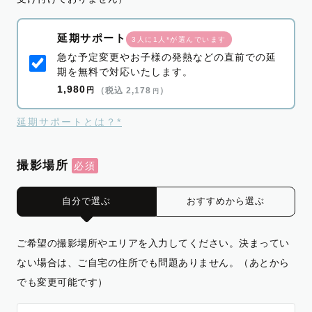
延期サポート
3人に1人*が選んでいます
急な予定変更やお子様の発熱などの直前での延
期を無料で対応いたします。
1,980
円
（税込 2,178
）
円
延期サポートとは？*
撮影場所
自分で選ぶ
おすすめから選ぶ
ご希望の撮影場所やエリアを入力してください。決まってい
ない場合は、ご自宅の住所でも問題ありません。（あとから
でも変更可能です）