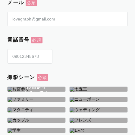
メール
電話番号
撮影シーン
お宮参り
お食い初め
七五三
ファミリー
ニューボーン
マタニティ
ウェディング
カップル
フレンズ