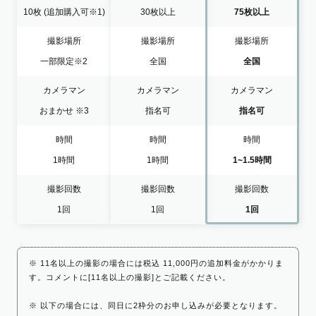
10枚
(追加購入可※1)
30枚以上
75枚以上
撮影場所
撮影場所
撮影場所
一部限定
※2
全国
全国
カメラマン
カメラマン
カメラマン
おまかせ
※3
指名可
指名可
時間
時間
時間
1時間
1時間
1~1.5時間
撮影回数
撮影回数
撮影回数
1回
1回
1回
※ 11名以上の撮影の場合には税込 11,000円の追加料金がかかりま
す。コメントに[11名以上の撮影]とご記載ください。
※ 以下の場合には、同日に2枠分のお申し込みが必要となります。