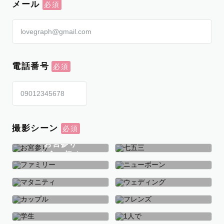
メール
電話番号
撮影シーン
お宮参り
お食い初め
七五三
ファミリー
ニューボーン
マタニティ
ウェディング
カップル
フレンズ