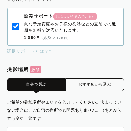
延期サポート
3人に1人*が選んでいます
急な予定変更やお子様の発熱などの直前での延
期を無料で対応いたします。
1,980
円
（税込 2,178
）
円
延期サポートとは？*
撮影場所
自分で選ぶ
おすすめから選ぶ
ご希望の撮影場所やエリアを入力してください。決まってい
ない場合は、ご自宅の住所でも問題ありません。（あとから
でも変更可能です）