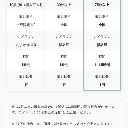
10枚
(追加購入可※1)
30枚以上
75枚以上
撮影場所
撮影場所
撮影場所
一部限定
※2
全国
全国
カメラマン
カメラマン
カメラマン
おまかせ
※3
指名可
指名可
時間
時間
時間
1時間
1時間
1~1.5時間
撮影回数
撮影回数
撮影回数
1回
1回
1回
※ 11名以上の撮影の場合には税込 11,000円の追加料金がかかりま
す。コメントに[11名以上の撮影]とご記載ください。
※ 以下の場合には、同日に2枠分のお申し込みが必要となります。