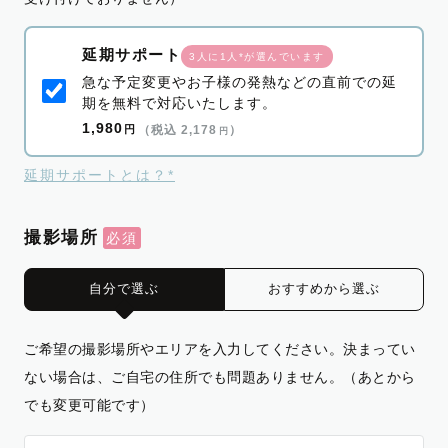
延期サポート
3人に1人*が選んでいます
急な予定変更やお子様の発熱などの直前での延
期を無料で対応いたします。
1,980
円
（税込 2,178
）
円
延期サポートとは？*
撮影場所
自分で選ぶ
おすすめから選ぶ
ご希望の撮影場所やエリアを入力してください。決まってい
ない場合は、ご自宅の住所でも問題ありません。（あとから
でも変更可能です）