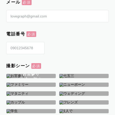
メール
電話番号
撮影シーン
お宮参り
お食い初め
七五三
ファミリー
ニューボーン
マタニティ
ウェディング
カップル
フレンズ