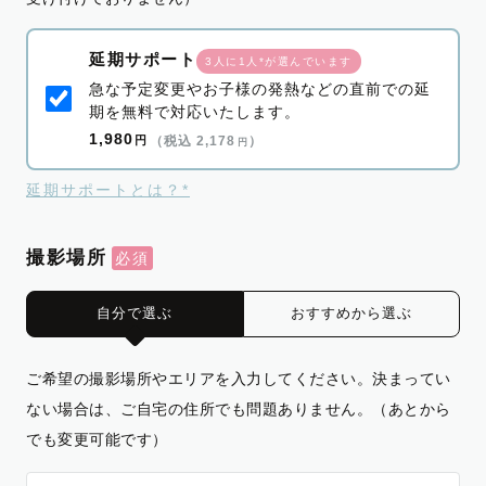
延期サポート
3人に1人*が選んでいます
急な予定変更やお子様の発熱などの直前での延
期を無料で対応いたします。
1,980
円
（税込 2,178
）
円
延期サポートとは？*
撮影場所
自分で選ぶ
おすすめから選ぶ
ご希望の撮影場所やエリアを入力してください。決まってい
ない場合は、ご自宅の住所でも問題ありません。（あとから
でも変更可能です）