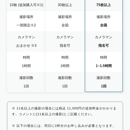
10枚
(追加購入可※1)
30枚以上
75枚以上
撮影場所
撮影場所
撮影場所
一部限定
※2
全国
全国
カメラマン
カメラマン
カメラマン
おまかせ
※3
指名可
指名可
時間
時間
時間
1時間
1時間
1~1.5時間
撮影回数
撮影回数
撮影回数
1回
1回
1回
※ 11名以上の撮影の場合には税込 11,000円の追加料金がかかりま
す。コメントに[11名以上の撮影]とご記載ください。
※ 以下の場合には、同日に2枠分のお申し込みが必要となります。