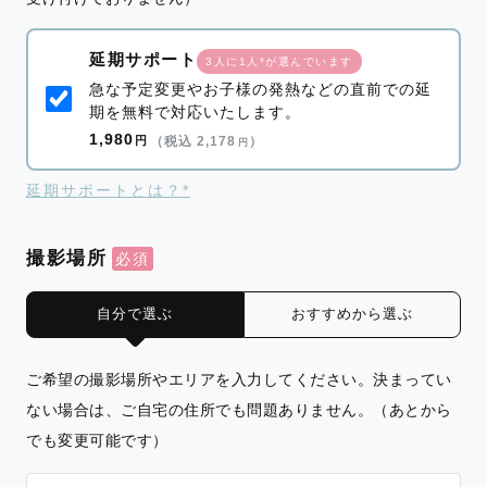
延期サポート
3人に1人*が選んでいます
急な予定変更やお子様の発熱などの直前での延
期を無料で対応いたします。
1,980
円
（税込 2,178
）
円
延期サポートとは？*
撮影場所
自分で選ぶ
おすすめから選ぶ
ご希望の撮影場所やエリアを入力してください。決まってい
ない場合は、ご自宅の住所でも問題ありません。（あとから
でも変更可能です）