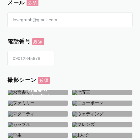
メール
電話番号
撮影シーン
お宮参り
お食い初め
七五三
ファミリー
ニューボーン
マタニティ
ウェディング
カップル
フレンズ