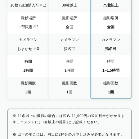
10枚
(追加購入可※1)
30枚以上
75枚以上
撮影場所
撮影場所
撮影場所
一部限定
※2
全国
全国
カメラマン
カメラマン
カメラマン
おまかせ
※3
指名可
指名可
時間
時間
時間
1時間
1時間
1~1.5時間
撮影回数
撮影回数
撮影回数
1回
1回
1回
※ 11名以上の撮影の場合には税込 11,000円の追加料金がかかりま
す。コメントに[11名以上の撮影]とご記載ください。
※ 以下の場合には、同日に2枠分のお申し込みが必要となります。