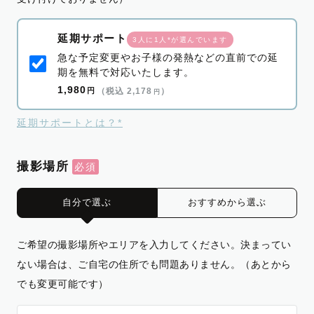
延期サポート
3人に1人*が選んでいます
急な予定変更やお子様の発熱などの直前での延
期を無料で対応いたします。
1,980
円
（税込 2,178
）
円
延期サポートとは？*
撮影場所
自分で選ぶ
おすすめから選ぶ
ご希望の撮影場所やエリアを入力してください。決まってい
ない場合は、ご自宅の住所でも問題ありません。（あとから
でも変更可能です）