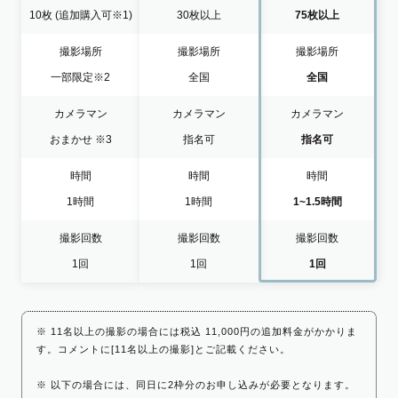
10枚
(追加購入可※1)
30枚以上
75枚以上
撮影場所
撮影場所
撮影場所
一部限定
※2
全国
全国
カメラマン
カメラマン
カメラマン
おまかせ
※3
指名可
指名可
時間
時間
時間
1時間
1時間
1~1.5時間
撮影回数
撮影回数
撮影回数
1回
1回
1回
※ 11名以上の撮影の場合には税込 11,000円の追加料金がかかりま
す。コメントに[11名以上の撮影]とご記載ください。
※ 以下の場合には、同日に2枠分のお申し込みが必要となります。