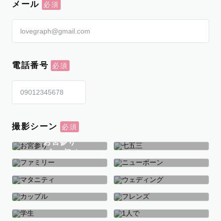
メール
電話番号
撮影シーン
お宮参り
お食い初め
七五三
ファミリー
ニューボーン
マタニティ
ウェディング
カップル
フレンズ