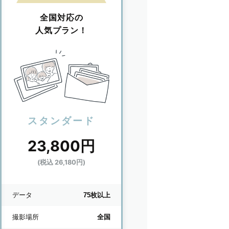
全国対応の
人気プラン！
スタンダード
23,800円
(税込 26,180円)
データ
75枚以上
撮影場所
全国