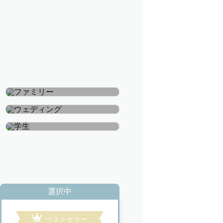
ファミリー
ウェディング
学生
選択中
ベストセラー