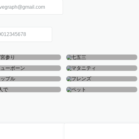
お宮参り・お食い初め
七五三
ニューボーン
マタニティ
カップル
フレンズ
おひとり
ペット