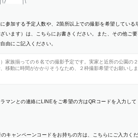
影に参加する予定人数や、2箇所以上での撮影を希望している
ございます）は、こちらにお書きください。また、その他ご要
ご自由にご記入ください。
ラマンとの連絡にLINEをご希望の方はQRコードを入力し
2桁のキャンペーンコードをお持ちの方は、こちらにご入力く