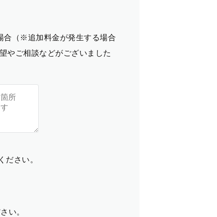
場合（※追加料金が発生する場合
望やご相談などがございました
てください。
ださい。