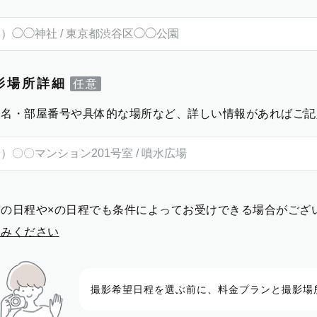
影場所詳細
物名・部屋番号や具体的な場所など、詳しい情報があればご記
前の日程や×の日程でも条件によってお受けできる場合がござ
進みください
撮影希望日程を選ぶ前に、料金プランと撮影場