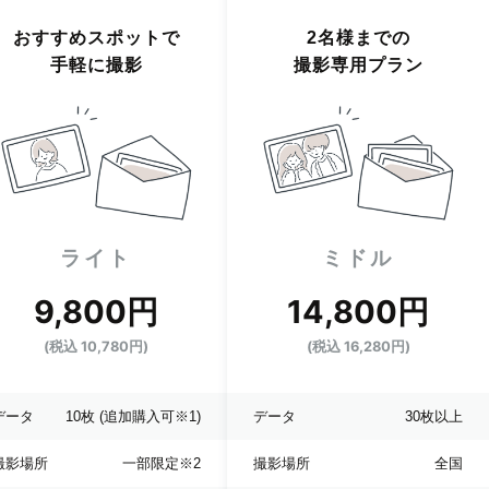
おすすめスポットで
2名様までの
手軽に撮影
撮影専用プラン
ライト
ミドル
9,800円
14,800円
(税込 10,780円)
(税込 16,280円)
データ
10枚
(追加購入可※1)
データ
30枚以上
撮影場所
一部限定
※2
撮影場所
全国