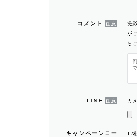
コメント
撮
が
ら
LINE
カメ
キャンペーンコー
1