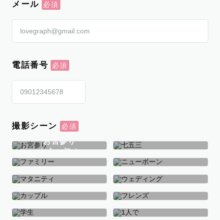
メール
電話番号
撮影シーン
お宮参り
お食い初め
七五三
ファミリー
ニューボーン
マタニティ
ウェディング
カップル
フレンズ