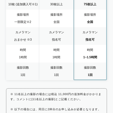
10枚
(追加購入可※1)
30枚以上
75枚以上
撮影場所
撮影場所
撮影場所
一部限定
※2
全国
全国
カメラマン
カメラマン
カメラマン
おまかせ
※3
指名可
指名可
時間
時間
時間
1時間
1時間
1~1.5時間
撮影回数
撮影回数
撮影回数
1回
1回
1回
※ 11名以上の撮影の場合には税込 11,000円の追加料金がかかりま
す。コメントに[11名以上の撮影]とご記載ください。
※ 以下の場合には、同日に2枠分のお申し込みが必要となります。