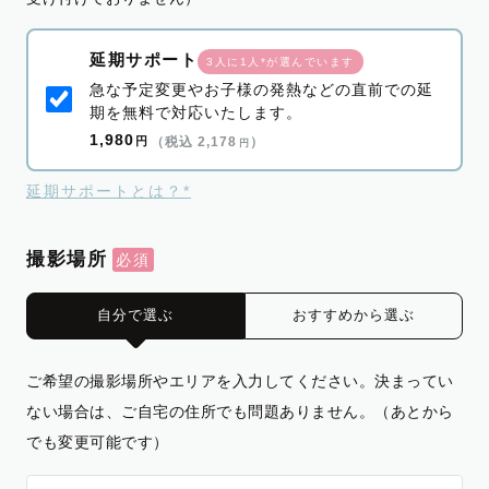
延期サポート
3人に1人*が選んでいます
急な予定変更やお子様の発熱などの直前での延
期を無料で対応いたします。
1,980
円
（税込 2,178
）
円
延期サポートとは？*
撮影場所
自分で選ぶ
おすすめから選ぶ
ご希望の撮影場所やエリアを入力してください。決まってい
ない場合は、ご自宅の住所でも問題ありません。（あとから
でも変更可能です）