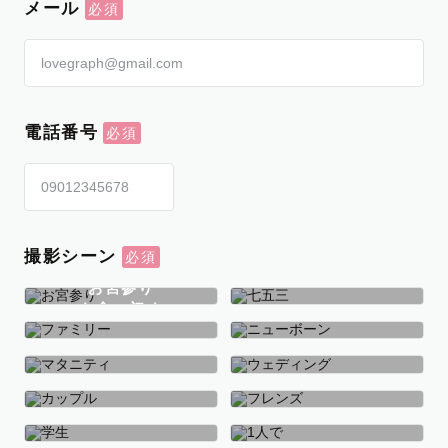
メール
電話番号
撮影シーン
お宮参り
お食い初め
七五三
ファミリー
ニューボーン
マタニティ
ウェディング
カップル
フレンズ