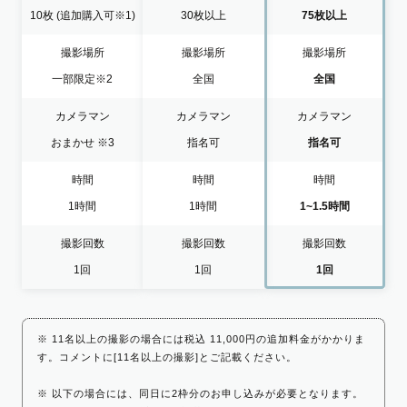
10枚
(追加購入可※1)
30枚以上
75枚以上
撮影場所
撮影場所
撮影場所
一部限定
※2
全国
全国
カメラマン
カメラマン
カメラマン
おまかせ
※3
指名可
指名可
時間
時間
時間
1時間
1時間
1~1.5時間
撮影回数
撮影回数
撮影回数
1回
1回
1回
※ 11名以上の撮影の場合には税込 11,000円の追加料金がかかりま
す。コメントに[11名以上の撮影]とご記載ください。
※ 以下の場合には、同日に2枠分のお申し込みが必要となります。