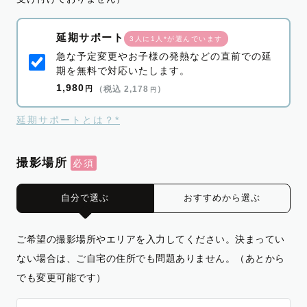
延期サポート
3人に1人*が選んでいます
急な予定変更やお子様の発熱などの直前での延
期を無料で対応いたします。
1,980
円
（税込 2,178
）
円
延期サポートとは？*
撮影場所
自分で選ぶ
おすすめから選ぶ
ご希望の撮影場所やエリアを入力してください。決まってい
ない場合は、ご自宅の住所でも問題ありません。（あとから
でも変更可能です）