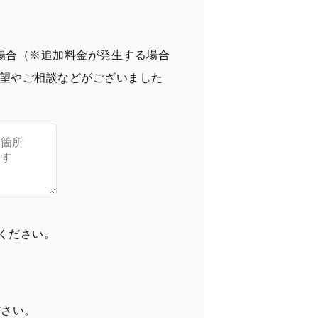
場合（※追加料金が発生する場合
望やご相談などがございました
てください。
ださい。