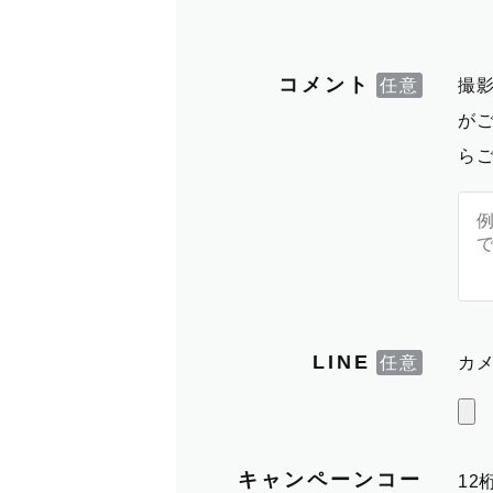
コメント
撮
が
ら
LINE
カメ
キャンペーンコー
1