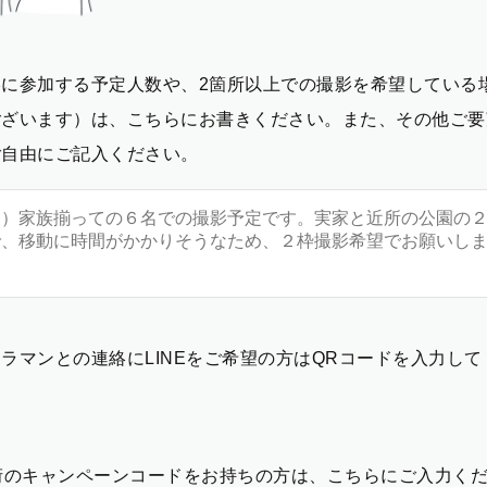
影に参加する予定人数や、2箇所以上での撮影を希望している
ございます）は、こちらにお書きください。また、その他ご要
ご自由にご記入ください。
ラマンとの連絡にLINEをご希望の方はQRコードを入力し
2桁のキャンペーンコードをお持ちの方は、こちらにご入力く