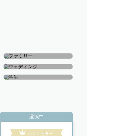
ファミリー
ウェディング
学生
選択中
ベストセラー