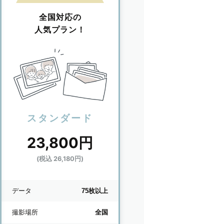
全国対応の
人気プラン！
スタンダード
23,800円
(税込 26,180円)
データ
75枚以上
撮影場所
全国