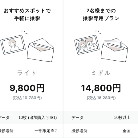
おすすめスポットで
2名様までの
手軽に撮影
撮影専用プラン
ライト
ミドル
9,800円
14,800円
(税込 10,780円)
(税込 16,280円)
データ
10枚
(追加購入可※1)
データ
30枚以上
撮影場所
一部限定
※2
撮影場所
全国