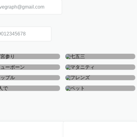
お宮参り・お食い初め
七五三
ニューボーン
マタニティ
カップル
フレンズ
おひとり
ペット