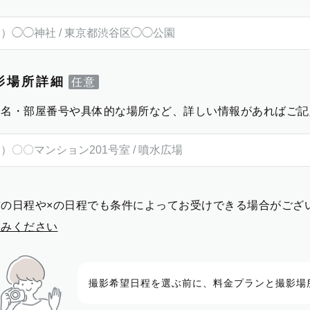
影場所詳細
物名・部屋番号や具体的な場所など、詳しい情報があればご記
前の日程や×の日程でも条件によってお受けできる場合がござ
進みください
撮影希望日程を選ぶ前に、料金プランと撮影場