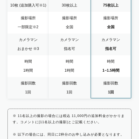
10枚
(追加購入可※1)
30枚以上
75枚以上
撮影場所
撮影場所
撮影場所
一部限定
※2
全国
全国
カメラマン
カメラマン
カメラマン
おまかせ
※3
指名可
指名可
時間
時間
時間
1時間
1時間
1~1.5時間
撮影回数
撮影回数
撮影回数
1回
1回
1回
※ 11名以上の撮影の場合には税込 11,000円の追加料金がかかりま
す。コメントに[11名以上の撮影]とご記載ください。
※ 以下の場合には、同日に2枠分のお申し込みが必要となります。