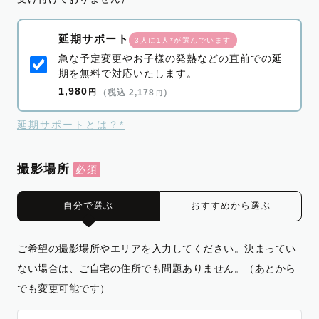
延期サポート
3人に1人*が選んでいます
急な予定変更やお子様の発熱などの直前での延
期を無料で対応いたします。
1,980
円
（税込 2,178
）
円
延期サポートとは？*
撮影場所
自分で選ぶ
おすすめから選ぶ
ご希望の撮影場所やエリアを入力してください。決まってい
ない場合は、ご自宅の住所でも問題ありません。（あとから
でも変更可能です）