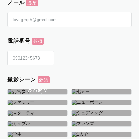
メール
電話番号
撮影シーン
お宮参り
お食い初め
七五三
ファミリー
ニューボーン
マタニティ
ウェディング
カップル
フレンズ