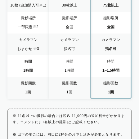
10枚
(追加購入可※1)
30枚以上
75枚以上
撮影場所
撮影場所
撮影場所
一部限定
※2
全国
全国
カメラマン
カメラマン
カメラマン
おまかせ
※3
指名可
指名可
時間
時間
時間
1時間
1時間
1~1.5時間
撮影回数
撮影回数
撮影回数
1回
1回
1回
※ 11名以上の撮影の場合には税込 11,000円の追加料金がかかりま
す。コメントに[11名以上の撮影]とご記載ください。
※ 以下の場合には、同日に2枠分のお申し込みが必要となります。