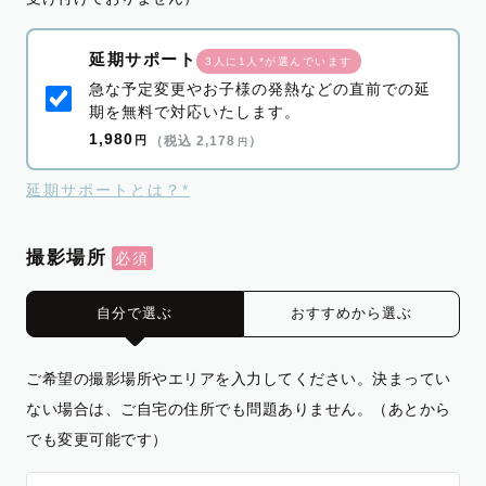
延期サポート
3人に1人*が選んでいます
急な予定変更やお子様の発熱などの直前での延
期を無料で対応いたします。
1,980
円
（税込 2,178
）
円
延期サポートとは？*
撮影場所
自分で選ぶ
おすすめから選ぶ
ご希望の撮影場所やエリアを入力してください。決まってい
ない場合は、ご自宅の住所でも問題ありません。（あとから
でも変更可能です）