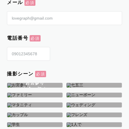
メール
電話番号
撮影シーン
お宮参り
お食い初め
七五三
ファミリー
ニューボーン
マタニティ
ウェディング
カップル
フレンズ