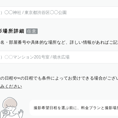
影場所詳細
物名・部屋番号や具体的な場所など、詳しい情報があればご記
前の日程や×の日程でも条件によってお受けできる場合がござ
進みください
撮影希望日程を選ぶ前に、料金プランと撮影場