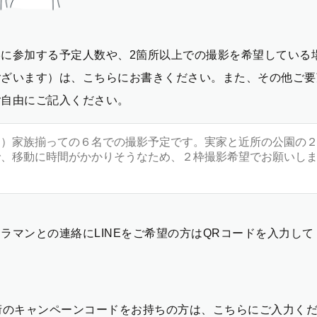
影に参加する予定人数や、2箇所以上での撮影を希望している
ございます）は、こちらにお書きください。また、その他ご要
ご自由にご記入ください。
ラマンとの連絡にLINEをご希望の方はQRコードを入力し
2桁のキャンペーンコードをお持ちの方は、こちらにご入力く