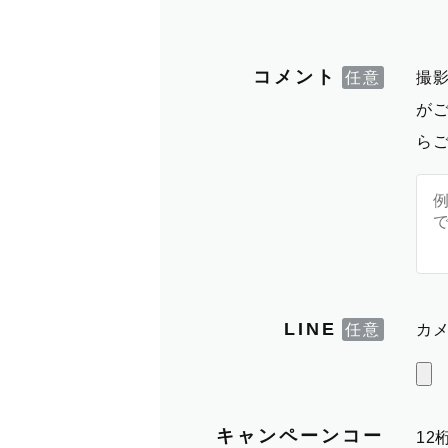
コメント
撮
が
ら
LINE
カメ
キャンペーンコー
1