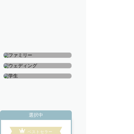
ファミリー
ウェディング
学生
選択中
ベストセラー