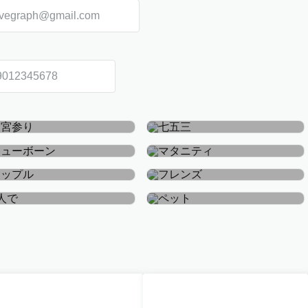
お宮参り・お食い初め
七五三
ニューボーン
マタニティ
カップル
フレンズ
おひとり
ペット