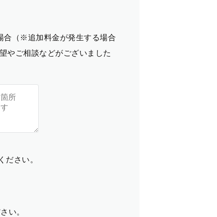
場合（※追加料金が発生する場合
望やご相談などがございました
てください。
ださい。