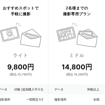
おすすめスポットで
2名様までの
手軽に撮影
撮影専用プラン
ライト
ミドル
9,800円
14,800円
(税込 10,780円)
(税込 16,280円)
データ
10枚
(追加購入可※1)
データ
30枚以上
撮影場所
一部限定
※2
撮影場所
全国