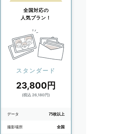
全国対応の
人気プラン！
スタンダード
23,800円
(税込 26,180円)
データ
75枚以上
撮影場所
全国