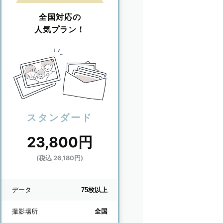
全国対応の
人気プラン！
スタンダード
23,800円
(税込 26,180円)
データ
75枚以上
撮影場所
全国