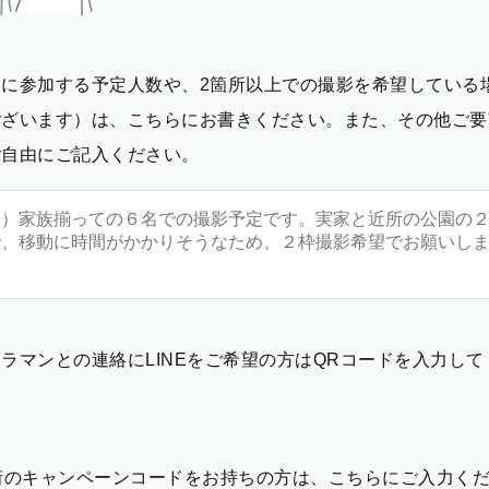
影に参加する予定人数や、2箇所以上での撮影を希望している
ございます）は、こちらにお書きください。また、その他ご要
ご自由にご記入ください。
ラマンとの連絡にLINEをご希望の方はQRコードを入力し
2桁のキャンペーンコードをお持ちの方は、こちらにご入力く