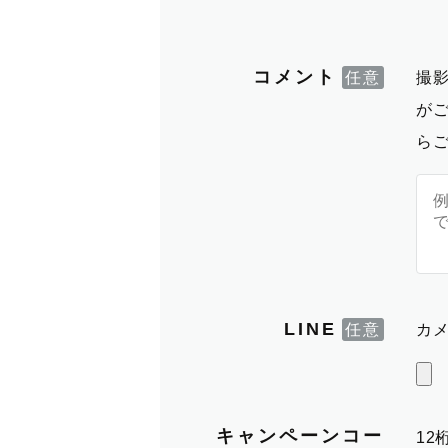
コメント
撮
が
ら
LINE
カメ
キャンペーンコー
1