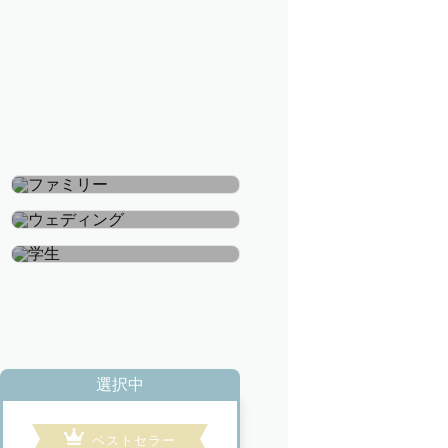
ファミリー
ウェディング
学生
選択中
ベストセラー