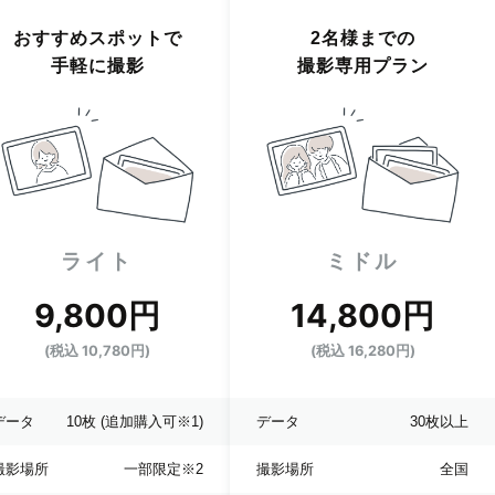
おすすめスポットで
2名様までの
手軽に撮影
撮影専用プラン
ライト
ミドル
9,800円
14,800円
(税込 10,780円)
(税込 16,280円)
データ
10枚
(追加購入可※1)
データ
30枚以上
撮影場所
一部限定
※2
撮影場所
全国