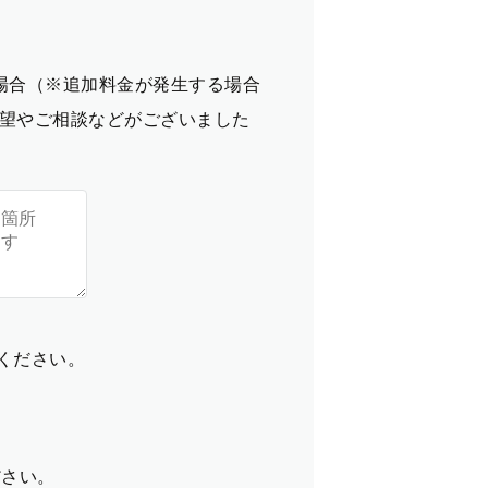
場合（※追加料金が発生する場合
望やご相談などがございました
てください。
ださい。