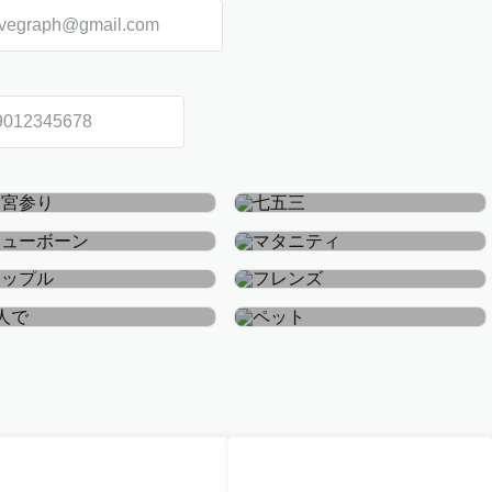
お宮参り・お食い初め
七五三
ニューボーン
マタニティ
カップル
フレンズ
おひとり
ペット