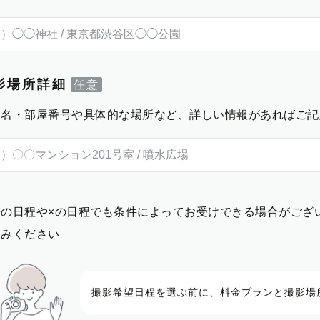
影場所詳細
物名・部屋番号や具体的な場所など、詳しい情報があればご記
前の日程や×の日程でも条件によってお受けできる場合がござ
進みください
撮影希望日程を選ぶ前に、料金プランと撮影場