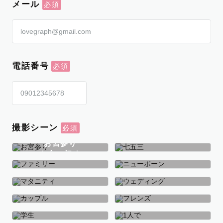
メール
電話番号
撮影シーン
お宮参り
お食い初め
七五三
ファミリー
ニューボーン
マタニティ
ウェディング
カップル
フレンズ