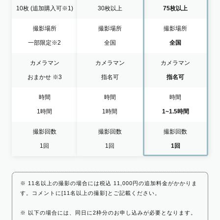
10枚
(追加購入可※1)
30枚以上
75枚以上
撮影場所
撮影場所
撮影場所
一部限定
※2
全国
全国
カメラマン
カメラマン
カメラマン
おまかせ
※3
指名可
指名可
時間
時間
時間
1時間
1時間
1~1.5時間
撮影回数
撮影回数
撮影回数
1回
1回
1回
※ 11名以上の撮影の場合には税込 11,000円の追加料金がかかりま
す。コメントに[11名以上の撮影]とご記載ください。
※ 以下の場合には、同日に2枠分のお申し込みが必要となります。