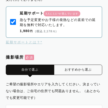
延期サポート
3人に1人*が選んでいます
急な予定変更やお子様の発熱などの直前での延
期を無料で対応いたします。
1,980
円
（税込 2,178
）
円
延期サポートとは？*
撮影場所
自分で選ぶ
おすすめから選ぶ
ご希望の撮影場所やエリアを入力してください。決まってい
ない場合は、ご自宅の住所でも問題ありません。（あとから
でも変更可能です）