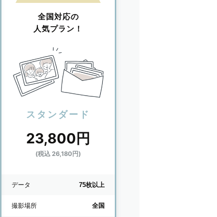
全国対応の
人気プラン！
スタンダード
23,800円
(税込 26,180円)
データ
75枚以上
撮影場所
全国