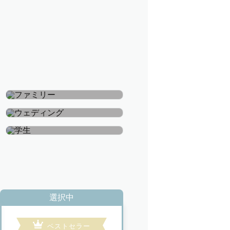
ファミリー
ウェディング
学生
選択中
ベストセラー