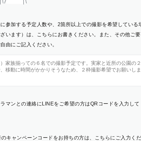
影に参加する予定人数や、2箇所以上での撮影を希望している
ございます）は、こちらにお書きください。また、その他ご要
ご自由にご記入ください。
ラマンとの連絡にLINEをご希望の方はQRコードを入力し
2桁のキャンペーンコードをお持ちの方は、こちらにご入力く