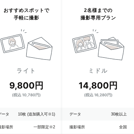
おすすめスポットで
2名様までの
手軽に撮影
撮影専用プラン
ライト
ミドル
9,800円
14,800円
(税込 10,780円)
(税込 16,280円)
データ
10枚
(追加購入可※1)
データ
30枚以上
撮影場所
一部限定
※2
撮影場所
全国