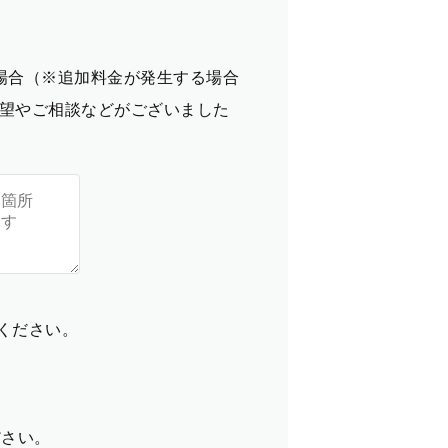
場合（※追加料金が発生する場合
望やご相談などがございました
てください。
ださい。