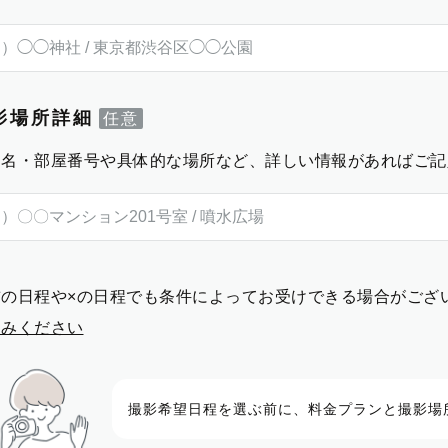
影場所詳細
物名・部屋番号や具体的な場所など、詳しい情報があればご記
前の日程や×の日程でも条件によってお受けできる場合がござ
進みください
撮影希望日程を選ぶ前に、料金プランと撮影場