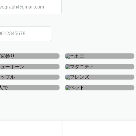
お宮参り・お食い初め
七五三
ニューボーン
マタニティ
カップル
フレンズ
おひとり
ペット