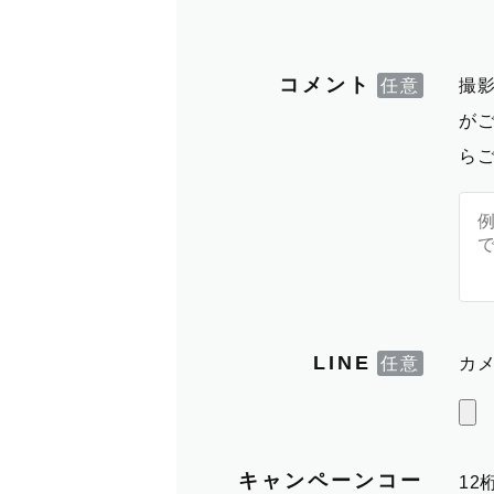
コメント
撮
が
ら
LINE
カメ
キャンペーンコー
1