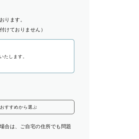
おります。
付けておりません）
いたします。
おすすめから選ぶ
場合は、ご自宅の住所でも問題