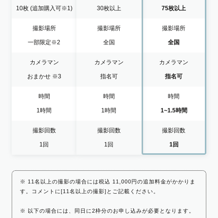
10枚
(追加購入可※1)
30枚以上
75枚以上
撮影場所
撮影場所
撮影場所
一部限定
※2
全国
全国
カメラマン
カメラマン
カメラマン
おまかせ
※3
指名可
指名可
時間
時間
時間
1時間
1時間
1~1.5時間
撮影回数
撮影回数
撮影回数
1回
1回
1回
※ 11名以上の撮影の場合には税込 11,000円の追加料金がかかりま
す。コメントに[11名以上の撮影]とご記載ください。
※ 以下の場合には、同日に2枠分のお申し込みが必要となります。