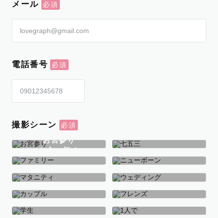
メール
電話番号
撮影シーン
お宮参り
お食い初め
七五三
ファミリー
ニューボーン
マタニティ
ウェディング
カップル
フレンズ