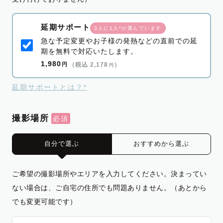
延期サポート
3人に1人*が選んでいます
急な予定変更やお子様の発熱などの直前での延
期を無料で対応いたします。
1,980
円
（税込 2,178
）
円
延期サポートとは？*
撮影場所
自分で選ぶ
おすすめから選ぶ
ご希望の撮影場所やエリアを入力してください。決まってい
ない場合は、ご自宅の住所でも問題ありません。（あとから
でも変更可能です）