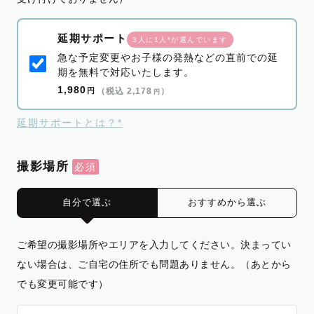
延期サポート
3人に1人*が選んでいます
急な予定変更やお子様の発熱などの直前での延
期を無料で対応いたします。
1,980
円
（税込 2,178
）
円
延期サポートとは？*
撮影場所
自分で選ぶ
おすすめから選ぶ
ご希望の撮影場所やエリアを入力してください。決まってい
ない場合は、ご自宅の住所でも問題ありません。（あとから
でも変更可能です）