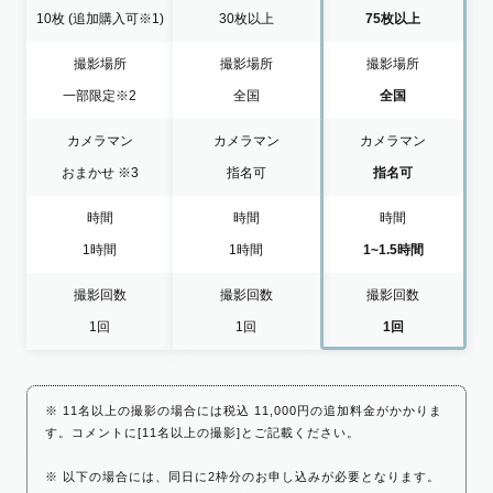
10枚
(追加購入可※1)
30枚以上
75枚以上
撮影場所
撮影場所
撮影場所
一部限定
※2
全国
全国
カメラマン
カメラマン
カメラマン
おまかせ
※3
指名可
指名可
時間
時間
時間
1時間
1時間
1~1.5時間
撮影回数
撮影回数
撮影回数
1回
1回
1回
※ 11名以上の撮影の場合には税込 11,000円の追加料金がかかりま
す。コメントに[11名以上の撮影]とご記載ください。
※ 以下の場合には、同日に2枠分のお申し込みが必要となります。