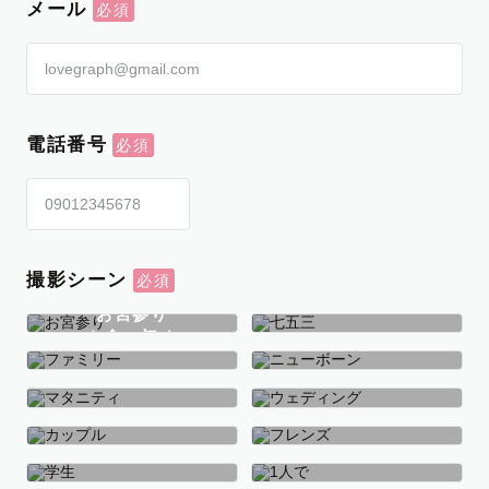
メール
電話番号
撮影シーン
お宮参り
お食い初め
七五三
ファミリー
ニューボーン
マタニティ
ウェディング
カップル
フレンズ