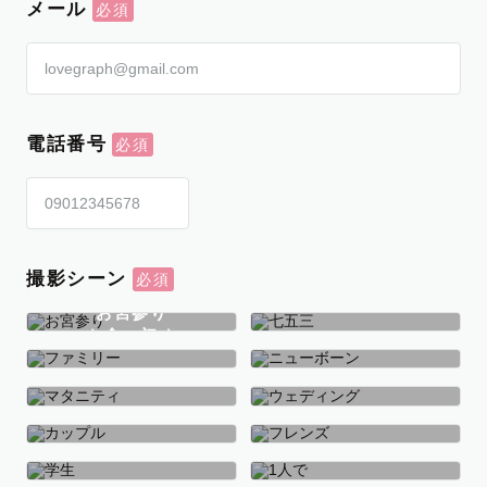
メール
電話番号
撮影シーン
お宮参り
お食い初め
七五三
ファミリー
ニューボーン
マタニティ
ウェディング
カップル
フレンズ