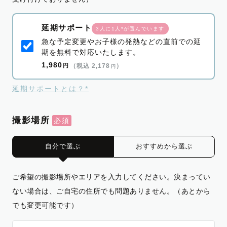
延期サポート
3人に1人*が選んでいます
急な予定変更やお子様の発熱などの直前での延
期を無料で対応いたします。
1,980
円
（税込 2,178
）
円
延期サポートとは？*
撮影場所
自分で選ぶ
おすすめから選ぶ
ご希望の撮影場所やエリアを入力してください。決まってい
ない場合は、ご自宅の住所でも問題ありません。（あとから
でも変更可能です）