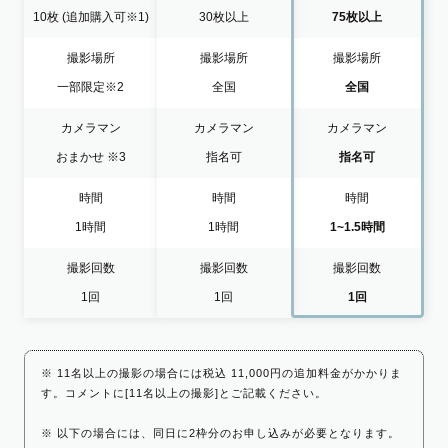
10枚
(追加購入可※1)
30枚以上
75枚以上
撮影場所
撮影場所
撮影場所
一部限定
※2
全国
全国
カメラマン
カメラマン
カメラマン
おまかせ
※3
指名可
指名可
時間
時間
時間
1時間
1時間
1~1.5時間
撮影回数
撮影回数
撮影回数
1回
1回
1回
※ 11名以上の撮影の場合には税込 11,000円の追加料金がかかりま
す。コメントに[11名以上の撮影]とご記載ください。
※ 以下の場合には、同日に2枠分のお申し込みが必要となります。