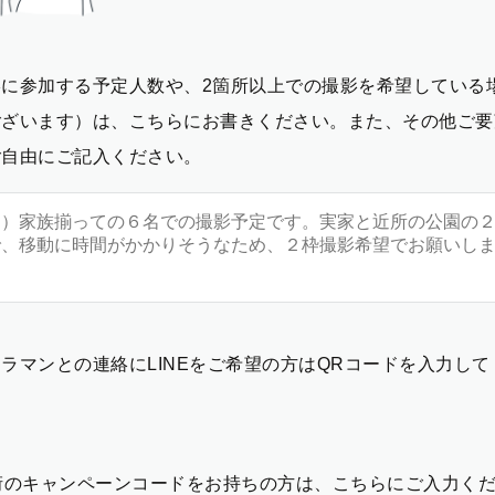
影に参加する予定人数や、2箇所以上での撮影を希望している
ございます）は、こちらにお書きください。また、その他ご要
ご自由にご記入ください。
ラマンとの連絡にLINEをご希望の方はQRコードを入力し
2桁のキャンペーンコードをお持ちの方は、こちらにご入力く