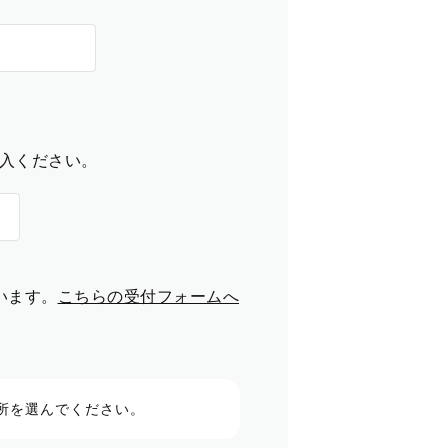
入ください。
います。
こちらの受付フォームへ
所を選んでください。