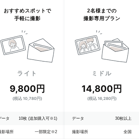
おすすめスポットで
2名様までの
手軽に撮影
撮影専用プラン
ライト
ミドル
9,800円
14,800円
(税込 10,780円)
(税込 16,280円)
データ
10枚
(追加購入可※1)
データ
30枚以上
撮影場所
一部限定
※2
撮影場所
全国