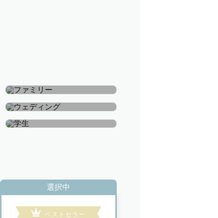
ファミリー
ウェディング
学生
選択中
ベストセラー