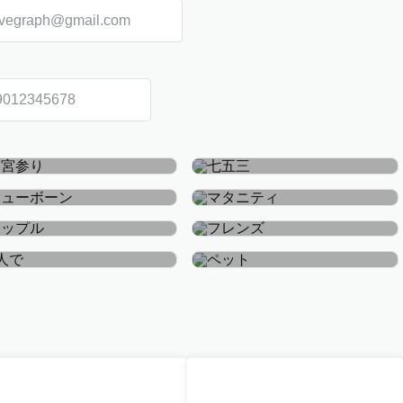
お宮参り・お食い初め
七五三
ニューボーン
マタニティ
カップル
フレンズ
おひとり
ペット