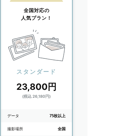
全国対応の
人気プラン！
スタンダード
23,800円
(税込 26,180円)
データ
75枚以上
撮影場所
全国