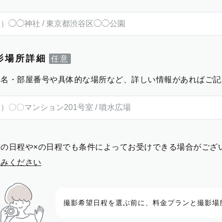
影場所詳細
物名・部屋番号や具体的な場所など、詳しい情報があればご記
前の日程や×の日程でも条件によってお受けできる場合がござ
進みください
撮影希望日程を選ぶ前に、料金プランと撮影場