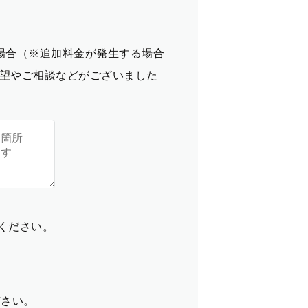
場合（※追加料金が発生する場合
望やご相談などがございました
てください。
ださい。