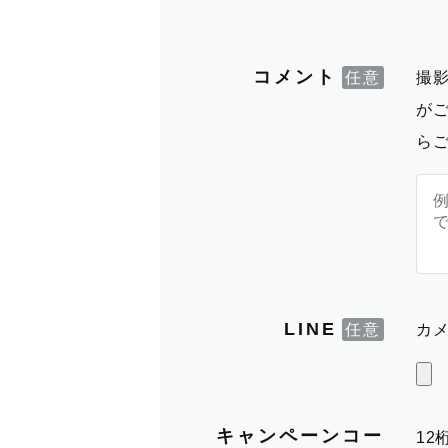
コメント
撮
が
ら
LINE
カメ
キャンペーンコー
1