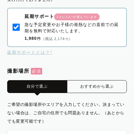
延期サポート
3人に1人*が選んでいます
急な予定変更やお子様の発熱などの直前での延
期を無料で対応いたします。
1,980
円
（税込 2,178
）
円
延期サポートとは？*
撮影場所
自分で選ぶ
おすすめから選ぶ
ご希望の撮影場所やエリアを入力してください。決まってい
ない場合は、ご自宅の住所でも問題ありません。（あとから
でも変更可能です）