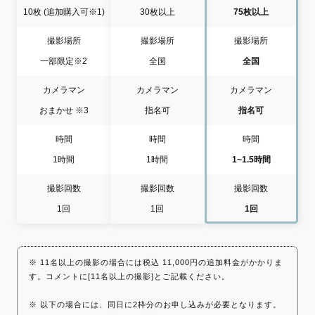
10枚
(追加購入可※1)
30枚以上
75枚以上
撮影場所
撮影場所
撮影場所
一部限定
※2
全国
全国
カメラマン
カメラマン
カメラマン
おまかせ
※3
指名可
指名可
時間
時間
時間
1時間
1時間
1~1.5時間
撮影回数
撮影回数
撮影回数
1回
1回
1回
※ 11名以上の撮影の場合には税込 11,000円の追加料金がかかりま
す。コメントに[11名以上の撮影]とご記載ください。
※ 以下の場合には、同日に2枠分のお申し込みが必要となります。