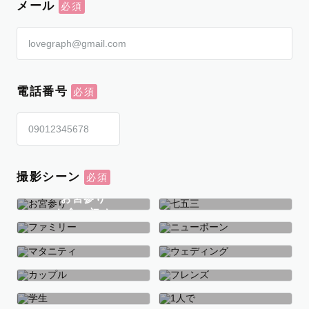
メール
電話番号
撮影シーン
お宮参り
お食い初め
七五三
ファミリー
ニューボーン
マタニティ
ウェディング
カップル
フレンズ