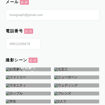
メール
電話番号
撮影シーン
お宮参り
お食い初め
七五三
ファミリー
ニューボーン
マタニティ
ウェディング
カップル
フレンズ