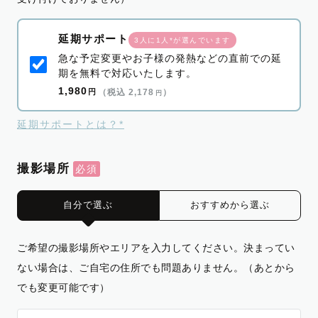
延期サポート
3人に1人*が選んでいます
急な予定変更やお子様の発熱などの直前での延
期を無料で対応いたします。
1,980
円
（税込 2,178
）
円
延期サポートとは？*
撮影場所
自分で選ぶ
おすすめから選ぶ
ご希望の撮影場所やエリアを入力してください。決まってい
ない場合は、ご自宅の住所でも問題ありません。（あとから
でも変更可能です）