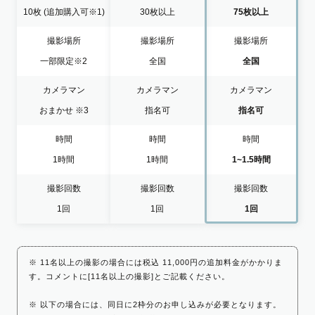
10枚
(追加購入可※1)
30枚以上
75枚以上
撮影場所
撮影場所
撮影場所
一部限定
※2
全国
全国
カメラマン
カメラマン
カメラマン
おまかせ
※3
指名可
指名可
時間
時間
時間
1時間
1時間
1~1.5時間
撮影回数
撮影回数
撮影回数
1回
1回
1回
※ 11名以上の撮影の場合には税込 11,000円の追加料金がかかりま
す。コメントに[11名以上の撮影]とご記載ください。
※ 以下の場合には、同日に2枠分のお申し込みが必要となります。