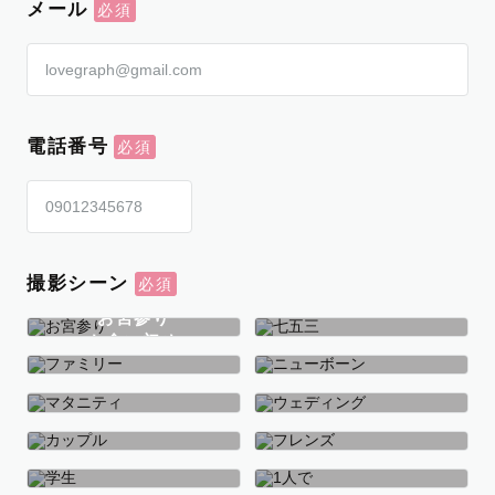
メール
電話番号
撮影シーン
お宮参り
お食い初め
七五三
ファミリー
ニューボーン
マタニティ
ウェディング
カップル
フレンズ