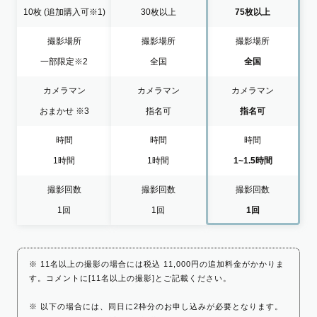
10枚
(追加購入可※1)
30枚以上
75枚以上
撮影場所
撮影場所
撮影場所
一部限定
※2
全国
全国
カメラマン
カメラマン
カメラマン
おまかせ
※3
指名可
指名可
時間
時間
時間
1時間
1時間
1~1.5時間
撮影回数
撮影回数
撮影回数
1回
1回
1回
※ 11名以上の撮影の場合には税込 11,000円の追加料金がかかりま
す。コメントに[11名以上の撮影]とご記載ください。
※ 以下の場合には、同日に2枠分のお申し込みが必要となります。