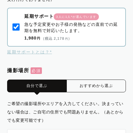
延期サポート
3人に1人*が選んでいます
急な予定変更やお子様の発熱などの直前での延
期を無料で対応いたします。
1,980
円
（税込 2,178
）
円
延期サポートとは？*
撮影場所
自分で選ぶ
おすすめから選ぶ
ご希望の撮影場所やエリアを入力してください。決まってい
ない場合は、ご自宅の住所でも問題ありません。（あとから
でも変更可能です）