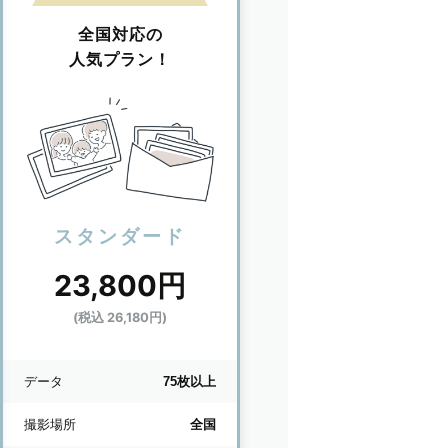
全国対応の
人気プラン！
スタンダード
23,800円
(税込 26,180円)
データ
75枚以上
撮影場所
全国