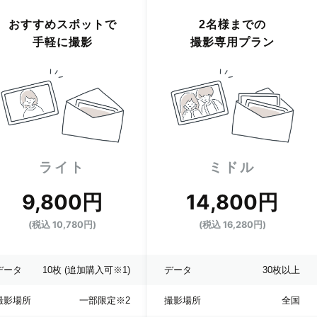
おすすめスポットで
2名様までの
手軽に撮影
撮影専用プラン
ライト
ミドル
9,800円
14,800円
(税込 10,780円)
(税込 16,280円)
データ
10枚
(追加購入可※1)
データ
30枚以上
撮影場所
一部限定
※2
撮影場所
全国