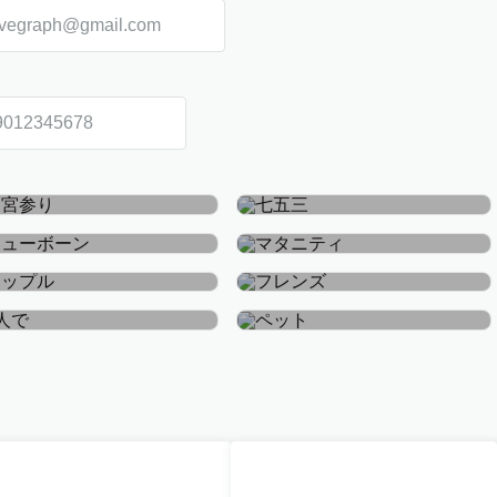
お宮参り・お食い初め
七五三
ニューボーン
マタニティ
カップル
フレンズ
おひとり
ペット