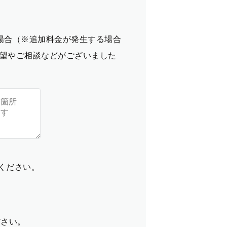
場合（※追加料金が発生する場合
望やご相談などがございました
てください。
ださい。