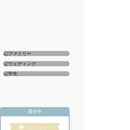
ファミリー
ウェディング
学生
選択中
ベストセラー