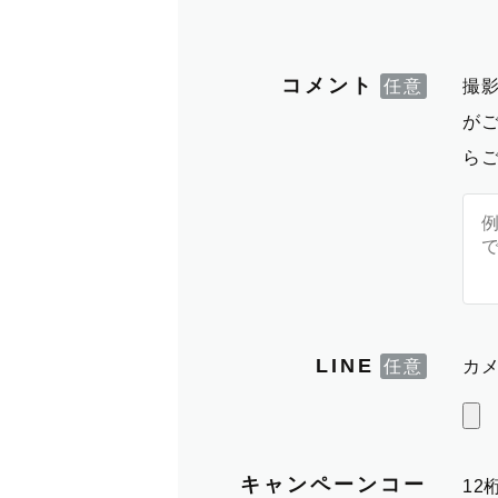
コメント
撮
が
ら
LINE
カメ
キャンペーンコー
1