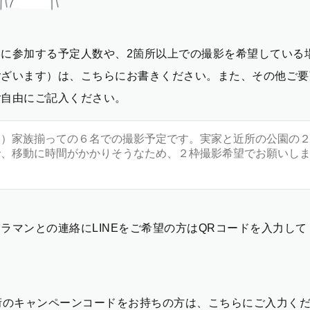
影に参加する予定人数や、2箇所以上での撮影を希望している
ございます）は、こちらにお書きください。また、その他ご要
ご自由にご記入ください。
ラマンとの連絡にLINEをご希望の方はQRコードを入力し
2桁のキャンペーンコードをお持ちの方は、こちらにご入力く