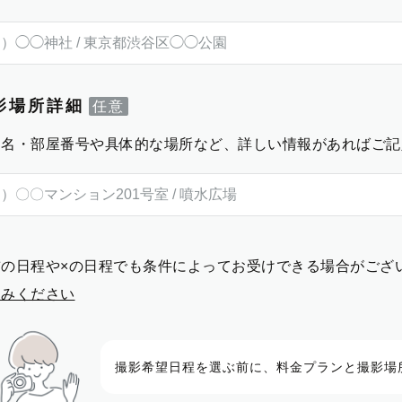
影場所詳細
物名・部屋番号や具体的な場所など、詳しい情報があればご記
前の日程や×の日程でも条件によってお受けできる場合がござ
進みください
撮影希望日程を選ぶ前に、料金プランと撮影場