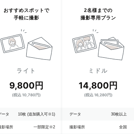
おすすめスポットで
2名様までの
手軽に撮影
撮影専用プラン
ライト
ミドル
9,800円
14,800円
(税込 10,780円)
(税込 16,280円)
データ
10枚
(追加購入可※1)
データ
30枚以上
撮影場所
一部限定
※2
撮影場所
全国