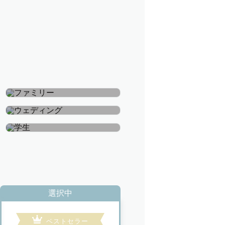
ファミリー
ウェディング
学生
選択中
ベストセラー