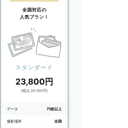
全国対応の
人気プラン！
スタンダード
23,800円
(税込 26,180円)
データ
75枚以上
撮影場所
全国