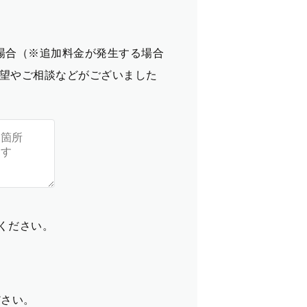
場合（※追加料金が発生する場合
望やご相談などがございました
てください。
ださい。