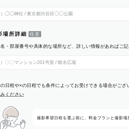
影場所詳細
物名・部屋番号や具体的な場所など、詳しい情報があればご記
前の日程や×の日程でも条件によってお受けできる場合がござ
進みください
撮影希望日程を選ぶ前に、料金プランと撮影場