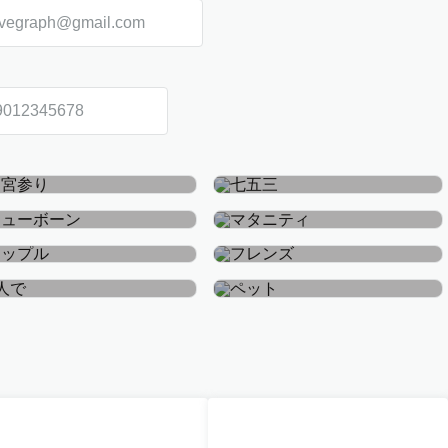
お宮参り・お食い初め
七五三
ニューボーン
マタニティ
カップル
フレンズ
おひとり
ペット