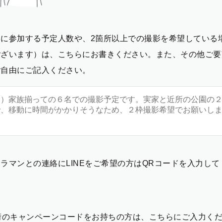
影に参加する予定人数や、2箇所以上での撮影を希望している
ございます）は、こちらにお書きください。また、その他ご要
ご自由にご記入ください。
ラマンとの連絡にLINEをご希望の方はQRコードを入力し
2桁のキャンペーンコードをお持ちの方は、こちらにご入力く