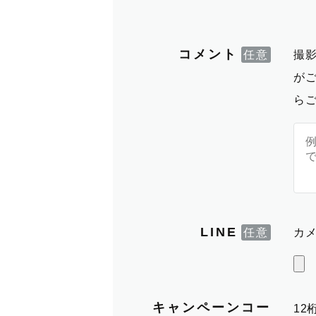
コメント
撮
が
ら
LINE
カメ
キャンペーンコー
1