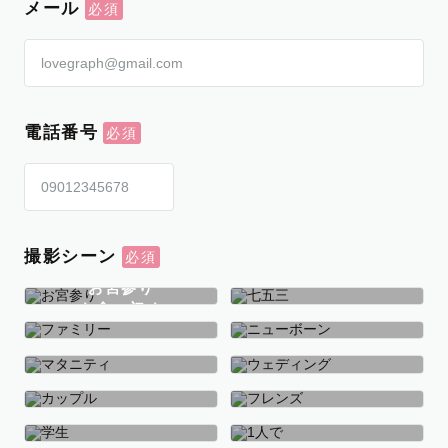
メール
電話番号
撮影シーン
お宮参り
お食い初め
七五三
ファミリー
ニューボーン
マタニティ
ウェディング
カップル
フレンズ