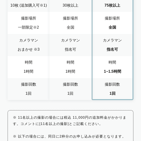
10枚
(追加購入可※1)
30枚以上
75枚以上
撮影場所
撮影場所
撮影場所
一部限定
※2
全国
全国
カメラマン
カメラマン
カメラマン
おまかせ
※3
指名可
指名可
時間
時間
時間
1時間
1時間
1~1.5時間
撮影回数
撮影回数
撮影回数
1回
1回
1回
※ 11名以上の撮影の場合には税込 11,000円の追加料金がかかりま
す。コメントに[11名以上の撮影]とご記載ください。
※ 以下の場合には、同日に2枠分のお申し込みが必要となります。