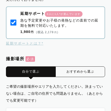
延期サポート
3人に1人*が選んでいます
急な予定変更やお子様の発熱などの直前での延
期を無料で対応いたします。
1,980
円
（税込 2,178
）
円
延期サポートとは？*
撮影場所
自分で選ぶ
おすすめから選ぶ
ご希望の撮影場所やエリアを入力してください。決まってい
ない場合は、ご自宅の住所でも問題ありません。（あとから
でも変更可能です）