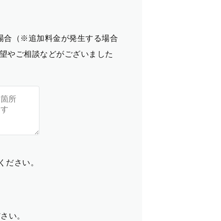
場合（※追加料金が発生する場合
望やご相談などがございました
てください。
ださい。