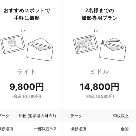
おすすめスポットで
2名様までの
手軽に撮影
撮影専用プラン
ライト
ミドル
9,800円
14,800円
(税込 10,780円)
(税込 16,280円)
データ
10枚
(追加購入可※1)
データ
30枚以上
撮影場所
一部限定
※2
撮影場所
全国