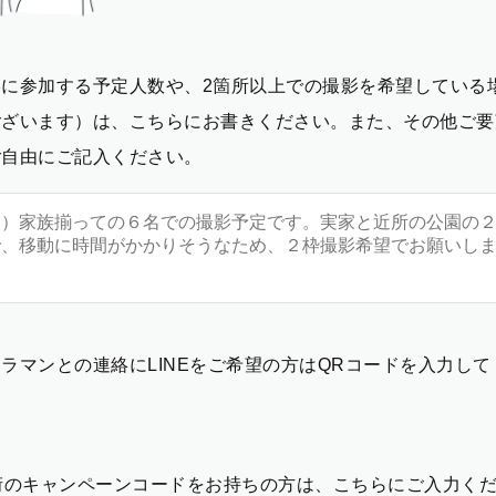
影に参加する予定人数や、2箇所以上での撮影を希望している
ございます）は、こちらにお書きください。また、その他ご要
ご自由にご記入ください。
ラマンとの連絡にLINEをご希望の方はQRコードを入力し
2桁のキャンペーンコードをお持ちの方は、こちらにご入力く