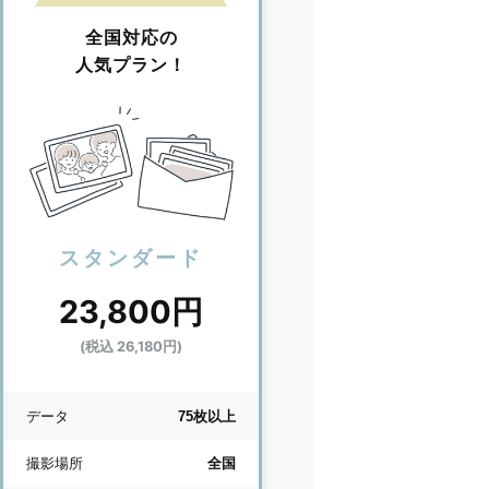
全国対応の
人気プラン！
スタンダード
23,800円
(税込 26,180円)
データ
75枚以上
撮影場所
全国