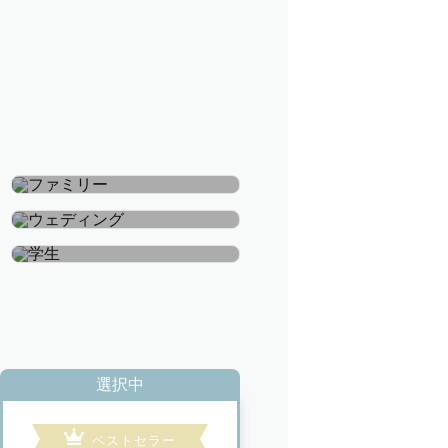
ファミリー
ウェディング
学生
選択中
ベストセラー