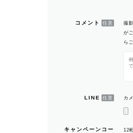
コメント
撮
が
ら
LINE
カメ
キャンペーンコー
1