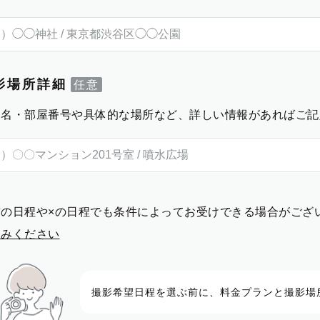
影場所詳細
物名・部屋番号や具体的な場所など、詳しい情報があればご記
前の日程や×の日程でも条件によってお受けできる場合がござ
進みください
撮影希望日程を選ぶ前に、料金プランと撮影場