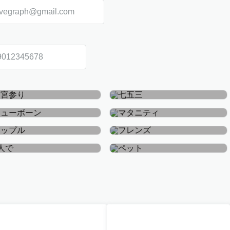
お宮参り・お食い初め
七五三
ニューボーン
マタニティ
カップル
フレンズ
おひとり
ペット